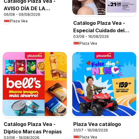
Catálogo Plaza Vea -
AVISO DÍA DE LA
06/08 - 09/08/2026
CERVEZA
Plaza Vea
Catálogo Plaza Vea -
Especial Cuidado del
03/08 - 16/08/2026
Cabello
Plaza Vea
Catálogo Plaza Vea -
Plaza Vea catálogo
31/07 - 16/08/2026
Díptico Marcas Propias
Plaza Vea
03/08 - 16/08/2026