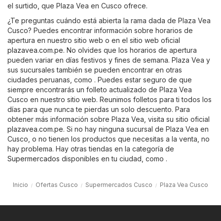
el surtido, que Plaza Vea en Cusco ofrece.
¿Te preguntas cuándo está abierta la rama dada de Plaza Vea
Cusco? Puedes encontrar información sobre horarios de
apertura en nuestro sitio web o en el sitio web oficial
plazavea.com.pe
. No olvides que los horarios de apertura
pueden variar en días festivos y fines de semana. Plaza Vea y
sus sucursales también se pueden encontrar en otras
ciudades peruanas, como . Puedes estar seguro de que
siempre encontrarás un folleto actualizado de Plaza Vea
Cusco en nuestro sitio web. Reunimos folletos para ti todos los
días para que nunca te pierdas un solo descuento. Para
obtener más información sobre Plaza Vea, visita su sitio oficial
plazavea.com.pe
. Si no hay ninguna sucursal de Plaza Vea en
Cusco, o no tienen los productos que necesitas a la venta, no
hay problema. Hay otras tiendas en la categoría de
Supermercados
disponibles en tu ciudad, como .
Inicio
Ofertas Cusco
Supermercados Cusco
Plaza Vea Cusco