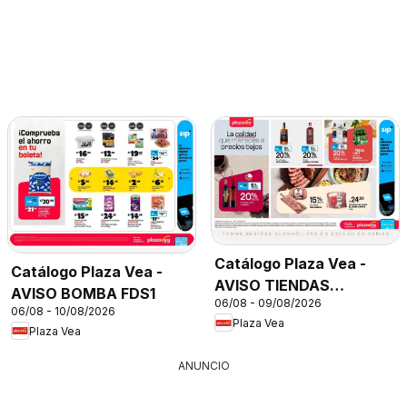
Catálogo Plaza Vea -
Catálogo Plaza Vea -
AVISO TIENDAS
AVISO BOMBA FDS1
06/08 - 09/08/2026
SELECCIONADAS 1
06/08 - 10/08/2026
Plaza Vea
Plaza Vea
ANUNCIO