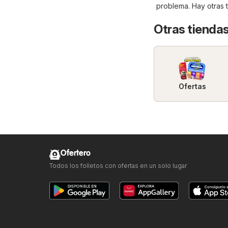
problema. Hay otras 
Otras tiendas
Ofertas
Ofertero
Todos los folletos con ofertas en un solo lugar