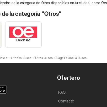
tiendas en la categoría de
Otros
disponibles en tu ciudad, como
Oec
 de la categoría "Otros"
Oechsle
Inicio
Ofertas Cusco
Otros Cusco
Saga Falabella Cusco
Ofertero
FAQ
Contacto