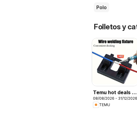
Polo
Folletos y ca
Temu hot deals –
08/08/2026 - 31/12/202
Peru
TEMU