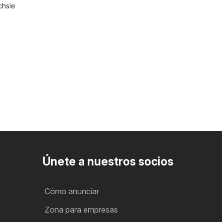
hsle
.
Únete a nuestros socios
Cómo anunciar
Zona para empresas