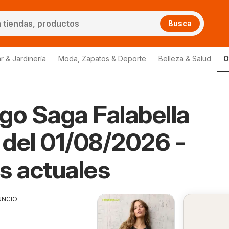
Busca
r & Jardinería
Moda, Zapatos & Deporte
Belleza & Salud
O
go Saga Falabella
del 01/08/2026 -
s actuales
UNCIO