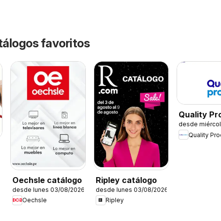
tálogos favoritos
Quality Pr
desde miércol
catálogo
Quality Pr
6
Oechsle catálogo
Ripley catálogo
desde lunes 03/08/2026
desde lunes 03/08/2026
Oechsle
Ripley