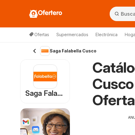
Ofertero
Ofertas
Supermercados
Electrónica
Hoga
Saga Falabella Cusco
Catálo
Cusco 
Saga Falabella
Oferta
AN