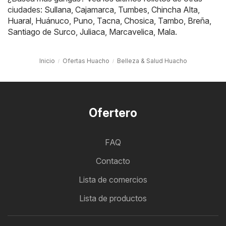
ciudades:
Sullana
,
Cajamarca
,
Tumbes
,
Chincha Alta
,
Huaral
,
Huánuco
,
Puno
,
Tacna
,
Chosica
,
Tambo
,
Breña
,
Santiago de Surco
,
Juliaca
,
Marcavelica
,
Mala
.
Inicio
Ofertas Huacho
Belleza & Salud Huacho
Ofertero
FAQ
Contacto
Lista de comercios
Lista de productos