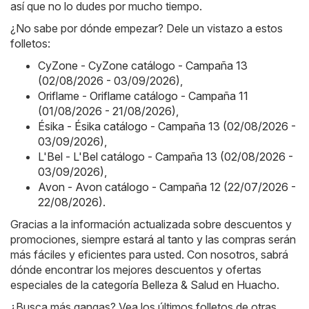
así que no lo dudes por mucho tiempo.
¿No sabe por dónde empezar? Dele un vistazo a estos
folletos:
CyZone - CyZone catálogo - Campaña 13
(02/08/2026 - 03/09/2026)
,
Oriflame - Oriflame catálogo - Campaña 11
(01/08/2026 - 21/08/2026)
,
Ésika - Ésika catálogo - Campaña 13 (02/08/2026 -
03/09/2026)
,
L'Bel - L'Bel catálogo - Campaña 13 (02/08/2026 -
03/09/2026)
,
Avon - Avon catálogo - Campaña 12 (22/07/2026 -
22/08/2026)
.
Gracias a la información actualizada sobre descuentos y
promociones, siempre estará al tanto y las compras serán
más fáciles y eficientes para usted. Con nosotros, sabrá
dónde encontrar los mejores descuentos y ofertas
especiales de la categoría Belleza & Salud en Huacho.
¿Busca más gangas? Vea los últimos folletos de otras