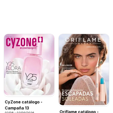
CyZone catálogo -
Campaña 13
Oriflame catálogo -
02/08 - 03/09/2026