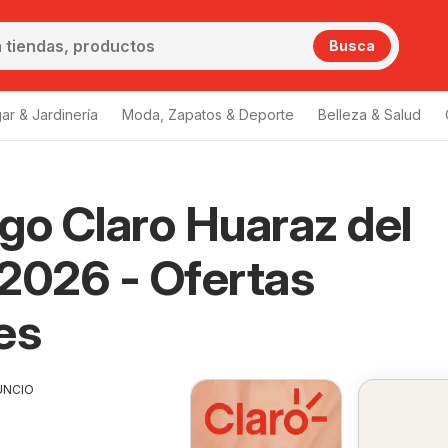
Busca
ar & Jardinería
Moda, Zapatos & Deporte
Belleza & Salud
go Claro Huaraz del
2026 - Ofertas
es
UNCIO