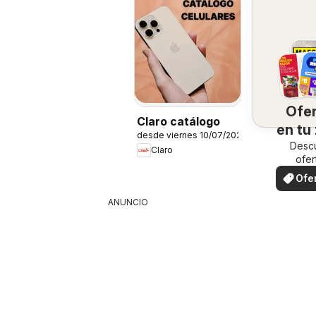
Ofe
Claro catálogo
en tu
desde viernes 10/07/2026
Desc
Claro
ofer
espec
Ofe
loc
ANUNCIO