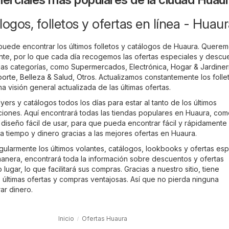
logos, folletos y ofertas en línea - Huau
 puede encontrar los últimos folletos y catálogos de Huaura. Quere
te, por lo que cada día recogemos las ofertas especiales y descu
ias categorías, como
Supermercados
,
Electrónica
,
Hogar & Jardiner
porte
,
Belleza & Salud
,
Otros
. Actualizamos constantemente los folle
 visión general actualizada de las últimas ofertas.
lyers y catálogos todos los días para estar al tanto de los últimos
ones. Aquí encontrará todas las tiendas populares en Huaura, com
n diseño fácil de usar, para que pueda encontrar fácil y rápidamente
a tiempo y dinero gracias a las mejores ofertas en Huaura.
gularmente los últimos volantes, catálogos, lookbooks y ofertas esp
anera, encontrará toda la información sobre descuentos y ofertas
lugar, lo que facilitará sus compras. Gracias a nuestro sitio, tiene
 últimas ofertas y compras ventajosas. Así que no pierda ninguna
ar dinero.
Inicio
Ofertas Huaura