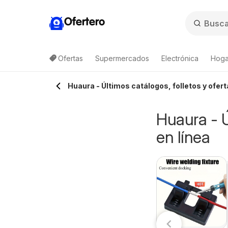
Ofertero
Ofertas
Supermercados
Electrónica
Hoga
Huaura - Últimos catálogos, folletos y ofert
Huaura - Ú
en línea