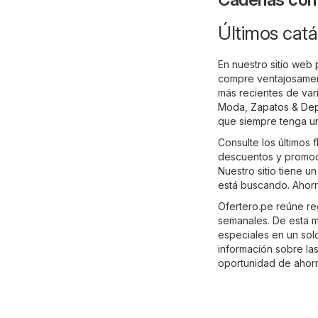
Últimos catá
En nuestro sitio web
compre ventajosamen
más recientes de var
Moda, Zapatos & De
que siempre tenga una
Consulte los últimos f
descuentos y promoci
Nuestro sitio tiene u
está buscando. Ahorr
Ofertero.pe reúne re
semanales. De esta m
especiales en un solo 
información sobre las
oportunidad de ahorr