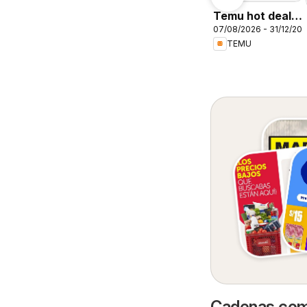
Temu hot deals
07/08/2026 - 31/12/20
– Peru
TEMU
Cadenas come