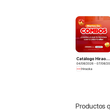
Catálogo Hiraok
04/08/2026 - 07/08/2
- Martes De
Hiraoka
Combos
Productos 