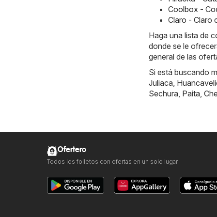
Coolbox - Co
Claro - Claro
Haga una lista de 
donde se le ofrecer
general de las ofer
Si está buscando má
Juliaca
,
Huancaveli
Sechura
,
Paita
,
Ch
Ofertero
Todos los folletos con ofertas en un solo lugar