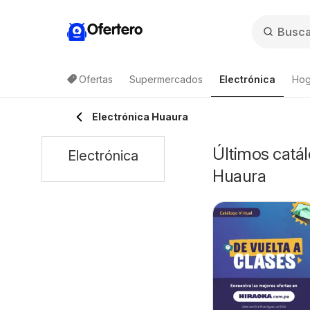
Ofertero
Ofertas
Supermercados
Electrónica
Hog
Electrónica Huaura
Últimos catál
Electrónica
Huaura