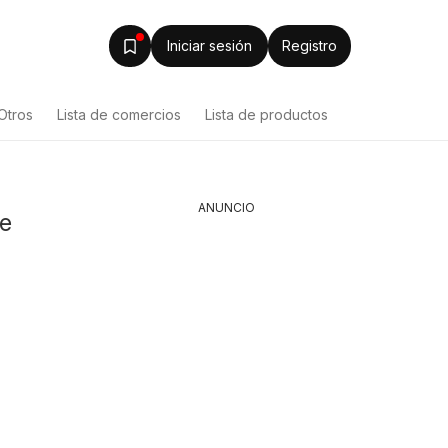
Iniciar sesión
Registro
Otros
Lista de comercios
Lista de productos
ANUNCIO
de