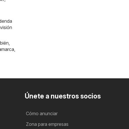
tienda
visión
bién,
amarca
,
Únete a nuestros socios
Cómo anunciar
Zona para empresas