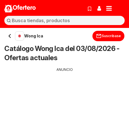
Ofertero
Wong Ica
Suscríbase
Catálogo Wong Ica del 03/08/2026 -
Ofertas actuales
ANUNCIO