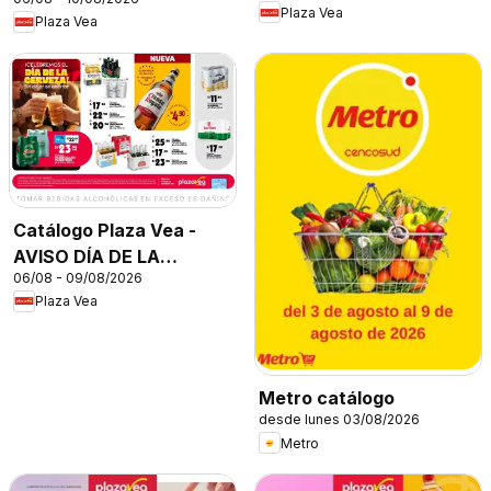
Plaza Vea
Plaza Vea
Catálogo Plaza Vea -
AVISO DÍA DE LA
06/08 - 09/08/2026
CERVEZA
Plaza Vea
Metro catálogo
desde lunes 03/08/2026
Metro