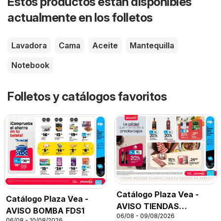
Estos productos están disponibles
actualmente en los folletos
Lavadora
Cama
Aceite
Mantequilla
Notebook
Folletos y catálogos favoritos
Catálogo Plaza Vea -
Catálogo Plaza Vea -
AVISO TIENDAS
AVISO BOMBA FDS1
06/08 - 09/08/2026
SELECCIONADAS 1
06/08 - 10/08/2026