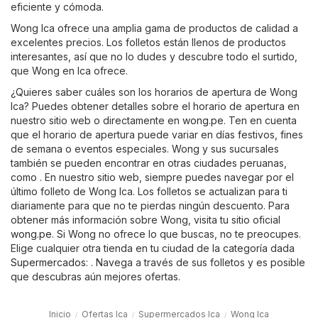
eficiente y cómoda.
Wong Ica ofrece una amplia gama de productos de calidad a
excelentes precios. Los folletos están llenos de productos
interesantes, así que no lo dudes y descubre todo el surtido,
que Wong en Ica ofrece.
¿Quieres saber cuáles son los horarios de apertura de Wong
Ica? Puedes obtener detalles sobre el horario de apertura en
nuestro sitio web o directamente en
wong.pe
. Ten en cuenta
que el horario de apertura puede variar en días festivos, fines
de semana o eventos especiales. Wong y sus sucursales
también se pueden encontrar en otras ciudades peruanas,
como . En nuestro sitio web, siempre puedes navegar por el
último folleto de Wong Ica. Los folletos se actualizan para ti
diariamente para que no te pierdas ningún descuento. Para
obtener más información sobre Wong, visita tu sitio oficial
wong.pe
. Si Wong no ofrece lo que buscas, no te preocupes.
Elige cualquier otra tienda en tu ciudad de la categoría dada
Supermercados
: . Navega a través de sus folletos y es posible
que descubras aún mejores ofertas.
Inicio
Ofertas Ica
Supermercados Ica
Wong Ica