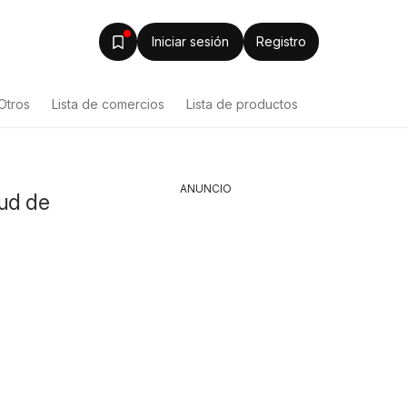
Iniciar sesión
Registro
Otros
Lista de comercios
Lista de productos
ANUNCIO
lud de