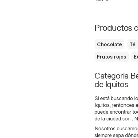
Productos 
Chocolate
Té
Frutos rojos
E
Categoría Be
de Iquitos
Si está buscando lo
Iquitos, ¡entonces e
puede encontrar tod
de la ciudad son . 
Nosotros buscamos l
siempre sepa dónde