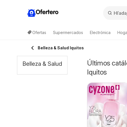
Ofertero
Ofertas
Supermercados
Electrónica
Hoga
Belleza & Salud Iquitos
Últimos catál
Belleza & Salud
Iquitos