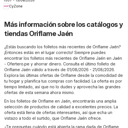
11/07 - 13/08/2026
CyZone
Más información sobre los catálogos y
tiendas Oriflame Jaén
¿Estás buscando los folletos más recientes de Oriflame Jaén?
¡Entonces estás en el lugar correcto! Siempre puedes
encontrar los folletos más recientes de Oriflame Jaén en
Jaén
- Ofertero.pe
y ahorrar dinero. Consulta el último folleto de
Oriflame Jaén válido a través de 01/08/2026 - 21/08/2026.
Explora las últimas ofertas de Oriflame desde la comodidad de
tu hogar y planifica tus compras con facilidad. La oferta es por
tiempo limitado, así que no lo dudes y aprovecha las grandes
ofertas de esta semana ahora mismo.
En los folletos de Oriflame en Jaén, encontrarás una amplia
selección de productos de calidad a excelentes precios. La
oferta está llena de ofertas interesantes, así que echa un
vistazo a todo el surtido, que Oriflame Jaén ofrece.
¿Te preguntas cuándo está abierta la rama dada de Oriflame