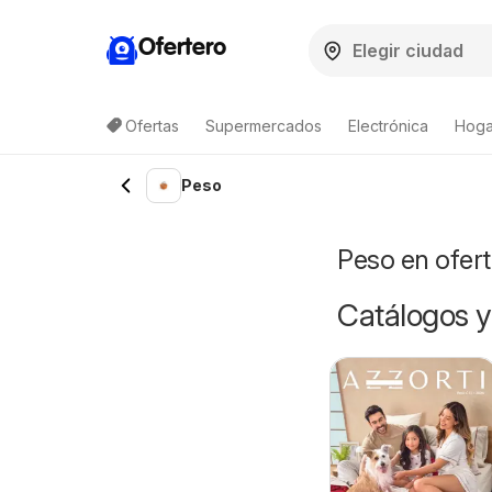
Ofertero
Ofertas
Supermercados
Electrónica
Hoga
Peso
Peso en ofer
Catálogos y