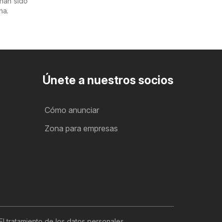
 han sido
na.
Únete a nuestros socios
Cómo anunciar
Zona para empresas
El tratamiento de los datos personales