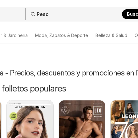
Bus
r & Jardinería
Moda, Zapatos & Deporte
Belleza & Salud
O
ta - Precios, descuentos y promociones en 
 folletos populares