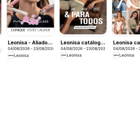
Leonisa catálogo
Leonisa ca
Leonisa - Aliados
04/08/2026 - 23/08/2026
04/08/2026 - 
04/08/2026 - 23/08/2026
Leo - Campaña 12
- Campaña
Leonisa II
26
Leonisa
Leonisa
Leonisa