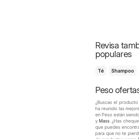
Revisa tamb
populares
Té
Shampoo
Peso ofertas
¿Buscas el producto
ha reunido las mejor
en Peso están siend
y
Mass
. ¿Has cheque
que puedes encontra
para que no te pierd