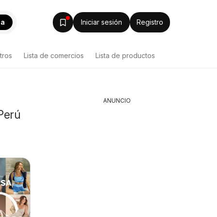
ca
Iniciar sesión
Registro
tros
Lista de comercios
Lista de productos
ANUNCIO
Perú