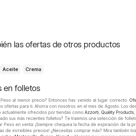
ién las ofertas de otros productos
Aceite
Crema
 en folletos
 Peso al menor precio? Entonces has venido al lugar correcto.
Ofe
es ofertas para ti. Ahorra con nosotros en el mes de Agosto. Los d
o actualmente ofrecidos por tiendas como
Azzorti
,
Quality Products
ado sus más recientes folletos? Te traemos una selección de follet
r Peso en venta: ¡Siempre chequea la fecha de expiración de la p
as de increíbles precios! ¿Necesitas comprar más? Mira también lo