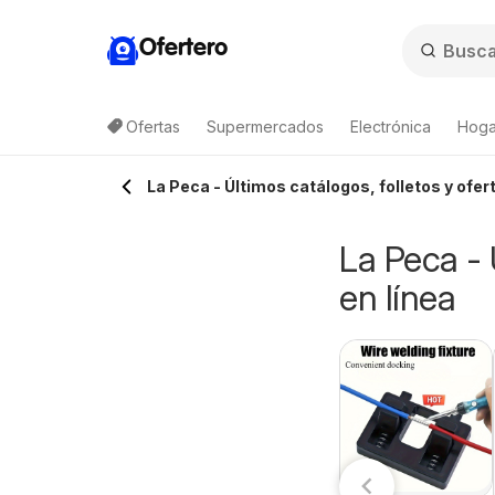
Ofertero
Ofertas
Supermercados
Electrónica
Hoga
La Peca - Últimos catálogos, folletos y ofer
La Peca - 
en línea