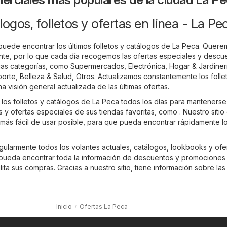
ogos, folletos y ofertas en línea - La Pe
 puede encontrar los últimos folletos y catálogos de La Peca. Quer
te, por lo que cada día recogemos las ofertas especiales y descu
ias categorías, como
Supermercados
,
Electrónica
,
Hogar & Jardiner
porte
,
Belleza & Salud
,
Otros
. Actualizamos constantemente los folle
 visión general actualizada de las últimas ofertas.
los folletos y catálogos de La Peca todos los días para mantenerse 
as y ofertas especiales de sus tiendas favoritas, como . Nuestro sitio
 más fácil de usar posible, para que pueda encontrar rápidamente l
gularmente todos los volantes actuales, catálogos, lookbooks y ofe
pueda encontrar toda la información de descuentos y promociones
ilita sus compras. Gracias a nuestro sitio, tiene información sobre las
Inicio
Ofertas La Peca