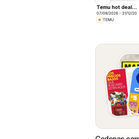
Temu hot deals
07/08/2026 - 31/12/20
– Peru
TEMU
Cadenas come