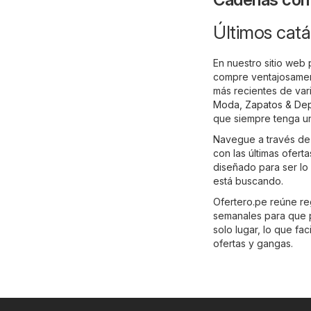
Últimos catál
En nuestro sitio web
compre ventajosamen
más recientes de var
Moda, Zapatos & De
que siempre tenga una
Navegue a través de 
con las últimas ofert
diseñado para ser lo
está buscando.
Ofertero.pe reúne re
semanales para que 
solo lugar, lo que fac
ofertas y gangas.