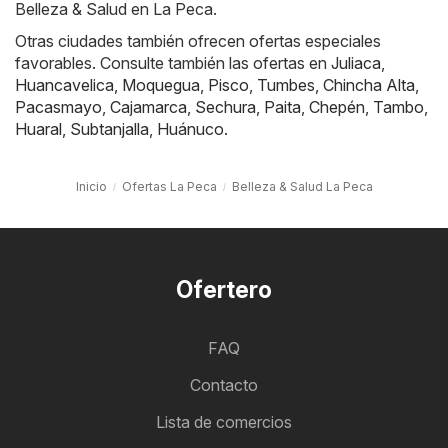
Belleza & Salud en La Peca.
Otras ciudades también ofrecen ofertas especiales
favorables. Consulte también las ofertas en
Juliaca
,
Huancavelica
,
Moquegua
,
Pisco
,
Tumbes
,
Chincha Alta
,
Pacasmayo
,
Cajamarca
,
Sechura
,
Paita
,
Chepén
,
Tambo
,
Huaral
,
Subtanjalla
,
Huánuco
.
Inicio
Ofertas La Peca
Belleza & Salud La Peca
Ofertero
FAQ
Contacto
Lista de comercios