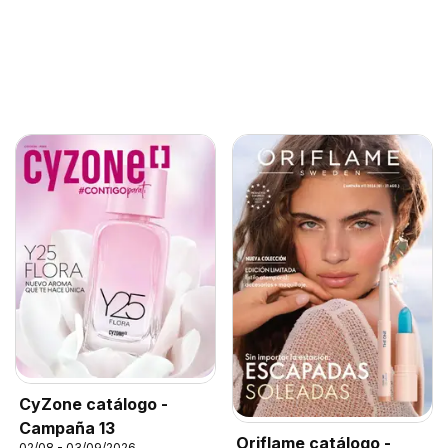
CyZone catálogo -
Campaña 13
Oriflame catálogo -
02/08 - 03/09/2026