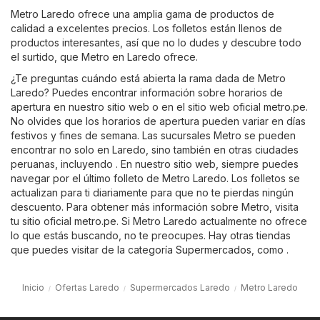
Metro Laredo ofrece una amplia gama de productos de
calidad a excelentes precios. Los folletos están llenos de
productos interesantes, así que no lo dudes y descubre todo
el surtido, que Metro en Laredo ofrece.
¿Te preguntas cuándo está abierta la rama dada de Metro
Laredo? Puedes encontrar información sobre horarios de
apertura en nuestro sitio web o en el sitio web oficial
metro.pe
.
No olvides que los horarios de apertura pueden variar en días
festivos y fines de semana. Las sucursales Metro se pueden
encontrar no solo en Laredo, sino también en otras ciudades
peruanas, incluyendo . En nuestro sitio web, siempre puedes
navegar por el último folleto de Metro Laredo. Los folletos se
actualizan para ti diariamente para que no te pierdas ningún
descuento. Para obtener más información sobre Metro, visita
tu sitio oficial
metro.pe
. Si Metro Laredo actualmente no ofrece
lo que estás buscando, no te preocupes. Hay otras tiendas
que puedes visitar de la categoría
Supermercados
, como .
Inicio
Ofertas Laredo
Supermercados Laredo
Metro Laredo