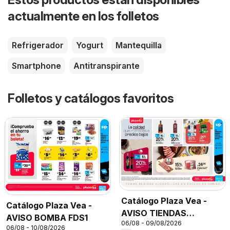
actualmente en los folletos
Refrigerador
Yogurt
Mantequilla
Smartphone
Antitranspirante
Folletos y catálogos favoritos
Catálogo Plaza Vea -
Catálogo Plaza Vea -
AVISO TIENDAS
AVISO BOMBA FDS1
06/08 - 09/08/2026
SELECCIONADAS 1
06/08 - 10/08/2026