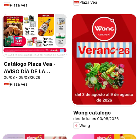
Plaza Vea
Plaza Vea
Catálogo Plaza Vea -
AVISO DÍA DE LA
06/08 - 09/08/2026
CERVEZA
Plaza Vea
Wong catálogo
desde lunes 03/08/2026
Wong