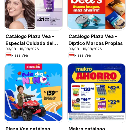
Catálogo Plaza Vea -
Catálogo Plaza Vea -
Especial Cuidado del
Díptico Marcas Propias
03/08 - 16/08/2026
03/08 - 16/08/2026
Cabello
Plaza Vea
Plaza Vea
Plaza Vea catálogo
Makro catálogo