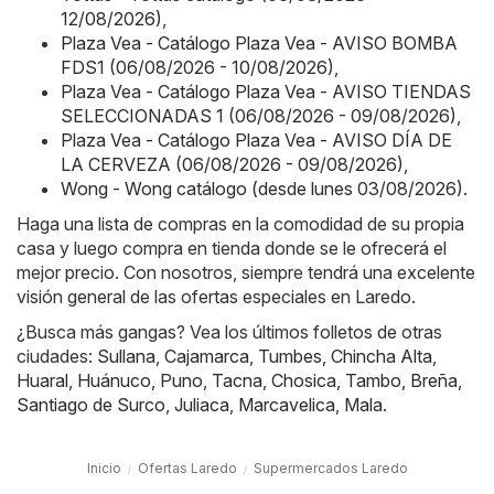
12/08/2026)
,
Plaza Vea - Catálogo Plaza Vea - AVISO BOMBA
FDS1 (06/08/2026 - 10/08/2026)
,
Plaza Vea - Catálogo Plaza Vea - AVISO TIENDAS
SELECCIONADAS 1 (06/08/2026 - 09/08/2026)
,
Plaza Vea - Catálogo Plaza Vea - AVISO DÍA DE
LA CERVEZA (06/08/2026 - 09/08/2026)
,
Wong - Wong catálogo (desde lunes 03/08/2026)
.
Haga una lista de compras en la comodidad de su propia
casa y luego compra en tienda donde se le ofrecerá el
mejor precio. Con nosotros, siempre tendrá una excelente
visión general de las ofertas especiales en Laredo.
¿Busca más gangas? Vea los últimos folletos de otras
ciudades:
Sullana
,
Cajamarca
,
Tumbes
,
Chincha Alta
,
Huaral
,
Huánuco
,
Puno
,
Tacna
,
Chosica
,
Tambo
,
Breña
,
Santiago de Surco
,
Juliaca
,
Marcavelica
,
Mala
.
Inicio
Ofertas Laredo
Supermercados Laredo