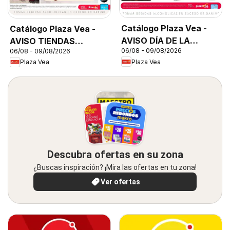
Catálogo Plaza Vea -
Catálogo Plaza Vea -
AVISO DÍA DE LA
AVISO TIENDAS
06/08 - 09/08/2026
06/08 - 09/08/2026
CERVEZA
SELECCIONADAS 1
Plaza Vea
Plaza Vea
Descubra ofertas en su zona
¿Buscas inspiración? ¡Mira las ofertas en tu zona!
Ver ofertas