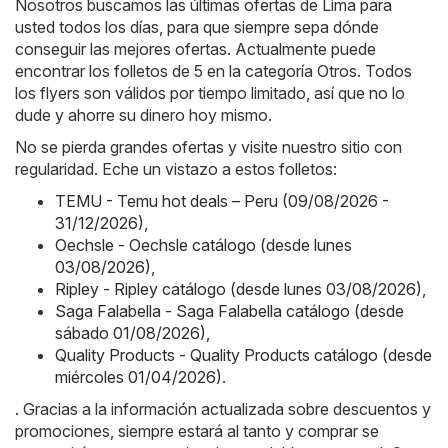
Nosotros buscamos las últimas ofertas de Lima para
usted todos los días, para que siempre sepa dónde
conseguir las mejores ofertas. Actualmente puede
encontrar los folletos de 5 en la categoría Otros. Todos
los flyers son válidos por tiempo limitado, así que no lo
dude y ahorre su dinero hoy mismo.
No se pierda grandes ofertas y visite nuestro sitio con
regularidad. Eche un vistazo a estos folletos:
TEMU - Temu hot deals – Peru (09/08/2026 -
31/12/2026)
,
Oechsle - Oechsle catálogo (desde lunes
03/08/2026)
,
Ripley - Ripley catálogo (desde lunes 03/08/2026)
,
Saga Falabella - Saga Falabella catálogo (desde
sábado 01/08/2026)
,
Quality Products - Quality Products catálogo (desde
miércoles 01/04/2026)
.
. Gracias a la información actualizada sobre descuentos y
promociones, siempre estará al tanto y comprar se