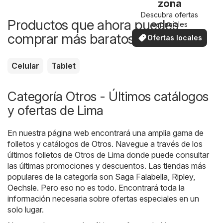
zona
Descubra ofertas
Productos que ahora puedes
especiales
comprar más baratos
Ofertas locales
Celular
Tablet
Categoría Otros - Últimos catálogos
y ofertas de Lima
En nuestra página web encontrará una amplia gama de
folletos y catálogos de
Otros
. Navegue a través de los
últimos folletos de Otros de Lima donde puede consultar
las últimas promociones y descuentos. Las tiendas más
populares de la categoría son
Saga Falabella
,
Ripley
,
Oechsle
. Pero eso no es todo. Encontrará toda la
información necesaria sobre ofertas especiales en un
solo lugar.