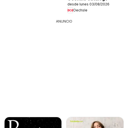
desde lunes 03/08/2026
Oechsle
ANUNCIO