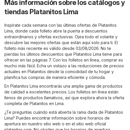
Más información sobre los catálogos y
tiendas Platanitos Lima
Inspírate cada semana con las últimas ofertas de Platanitos
Lima, donde cada folleto abre la puerta a descuentos
extraordinarios y ofertas exclusivas. Ojea todo el volante y
descubre las mejores ofertas que están aquí solo para ti. El
folleto más reciente es válido desde 03/08/2026. No te
pierdas los últimos descuentos que Platanitos Lima tiene para
ofrecer en las páginas 7. Con los folletos en línea, comprar es
mucho más fácil. Echa un vistazo a las reducciones de precios
actuales en Platanitos desde la comodidad de tu hogar y
planifica tus compras de manera eficiente y cómoda.
En Platanitos Lima encontrarás una amplia gama de productos
de calidad a excelentes precios. Los folletos en línea están
llenos de productos llamativos, así que explora ahora la oferta
completa de Platanitos en Lima.
¿Te preguntas cuándo está abierta la rama dada de Platanitos
Lima? Puedes encontrar información sobre horarios de
apertura en nuestro sitio web o en el sitio web oficial
platanitos.com
. No olvides que los horarios de apertura