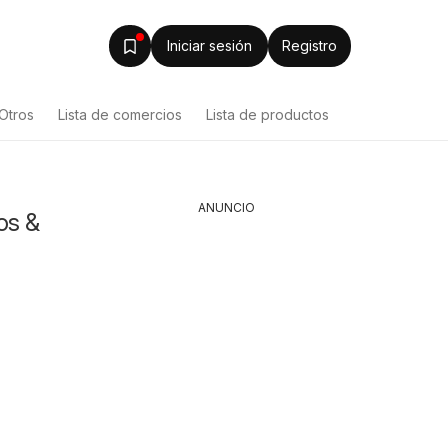
Iniciar sesión
Registro
Otros
Lista de comercios
Lista de productos
ANUNCIO
os &