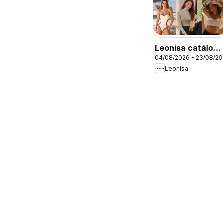
Leonisa catálogo
04/08/2026 - 23/08/2
- Campaña 12
Leonisa