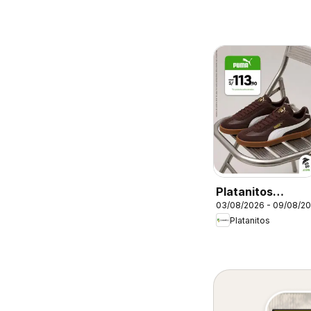
Platanitos
03/08/2026 - 09/08/2
catálogo
Platanitos