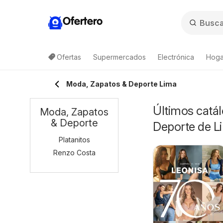
Ofertero
Ofertas
Supermercados
Electrónica
Hoga
Moda, Zapatos & Deporte Lima
Últimos catál
Moda, Zapatos
& Deporte
Deporte de L
Platanitos
Renzo Costa