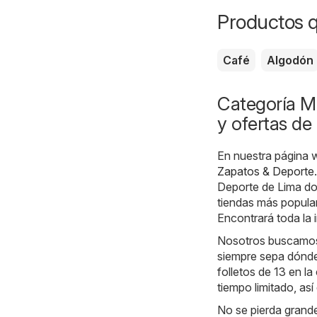
Productos 
Café
Algodón
Categoría M
y ofertas de
En nuestra página 
Zapatos & Deporte
Deporte de Lima do
tiendas más popula
Encontrará toda la 
Nosotros buscamos l
siempre sepa dónde
folletos de 13 en l
tiempo limitado, as
No se pierda grande