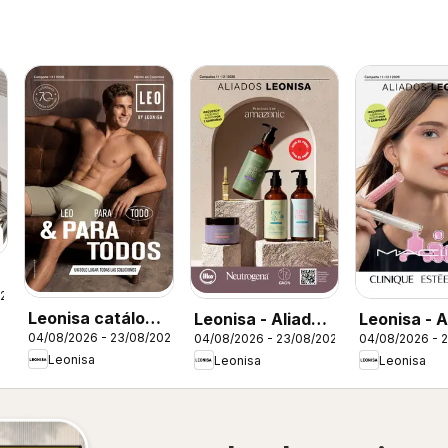
026
Leonisa catálogo
Leonisa - Aliados
Leonisa - A
04/08/2026 - 23/08/2026
04/08/2026 - 23/08/2026
04/08/2026 - 
Leo - Campaña 12
Leonisa
Leonisa II
Leonisa
Leonisa
Leonisa