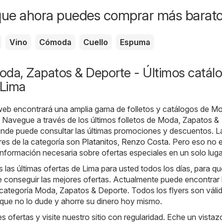
que ahora puedes comprar más barat
Vino
Cómoda
Cuello
Espuma
oda, Zapatos & Deporte - Últimos catál
 Lima
web encontrará una amplia gama de folletos y catálogos de
Mo
. Navegue a través de los últimos folletos de Moda, Zapatos &
nde puede consultar las últimas promociones y descuentos. L
res de la categoría son
Platanitos
,
Renzo Costa
. Pero eso no 
información necesaria sobre ofertas especiales en un solo luga
as últimas ofertas de Lima para usted todos los días, para qu
 conseguir las mejores ofertas. Actualmente puede encontrar 
a categoría Moda, Zapatos & Deporte. Todos los flyers son váli
í que no lo dude y ahorre su dinero hoy mismo.
s ofertas y visite nuestro sitio con regularidad. Eche un vistaz