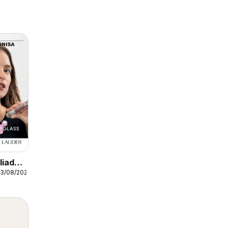
liados
23/08/2026