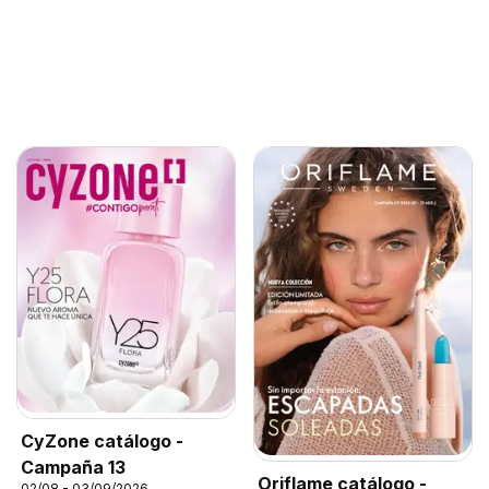
CyZone catálogo -
Campaña 13
Oriflame catálogo -
02/08 - 03/09/2026