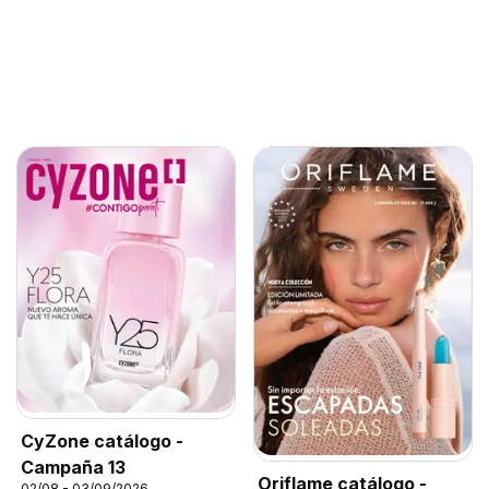
CyZone catálogo -
Campaña 13
Oriflame catálogo -
02/08 - 03/09/2026