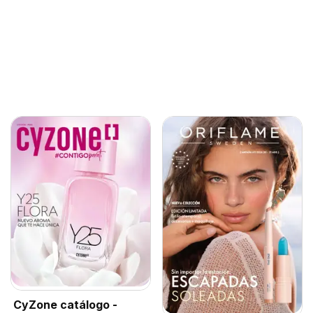
CyZone catálogo -