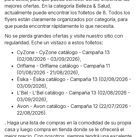
mejores ofertas. En la categoría Belleza & Salud,
actualmente puede encontrar los folletos de 8. Todos los
flyers están claramente organizados por categoría, para
que pueda encontrar rápidamente lo que necesita.
No se pierda grandes ofertas y visite nuestro sitio con
regularidad. Eche un vistazo a estos folletos:
CyZone - CyZone catálogo - Campaña 13
(02/08/2026 - 03/09/2026)
,
Oriflame - Oriflame catálogo - Campaña 11
(01/08/2026 - 21/08/2026)
,
Ésika - Ésika catálogo - Campaña 13 (02/08/2026 -
03/09/2026)
,
L'Bel - L'Bel catálogo - Campaña 13 (02/08/2026 -
03/09/2026)
,
Avon - Avon catálogo - Campaña 12 (22/07/2026 -
22/08/2026)
.
. Haga una lista de compras en la comodidad de su propia
casa y luego compra en tienda donde se le ofrecerá el
mejor precio. Con nosotros, siempre tendrá una excelente