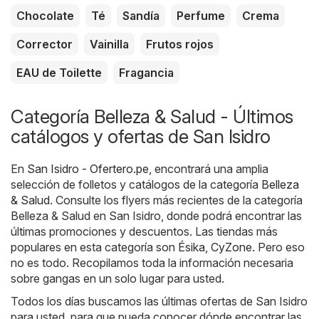
Chocolate
Té
Sandía
Perfume
Crema
Corrector
Vainilla
Frutos rojos
EAU de Toilette
Fragancia
Categoría Belleza & Salud - Últimos
catálogos y ofertas de San Isidro
En
San Isidro - Ofertero.pe
, encontrará una amplia
selección de folletos y catálogos de la categoría
Belleza
& Salud
. Consulte los flyers más recientes de la categoría
Belleza & Salud en San Isidro, donde podrá encontrar las
últimas promociones y descuentos. Las tiendas más
populares en esta categoría son
Ésika
,
CyZone
. Pero eso
no es todo. Recopilamos toda la información necesaria
sobre gangas en un solo lugar para usted.
Todos los días buscamos las últimas ofertas de San Isidro
para usted, para que pueda conocer dónde encontrar las