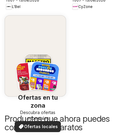
11/07 - 13/08/2026
11/07 - 13/08/2026
L'Bel
CyZone
Ofertas en tu
zona
Descubra ofertas
Productos que ahora puedes
especiales
comprar más baratos
Ofertas locales