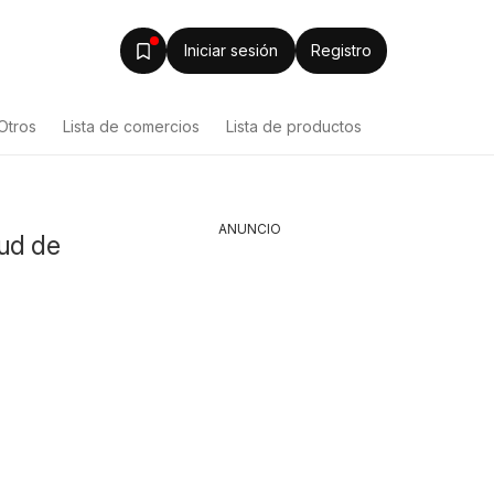
Iniciar sesión
Registro
Otros
Lista de comercios
Lista de productos
ANUNCIO
lud de