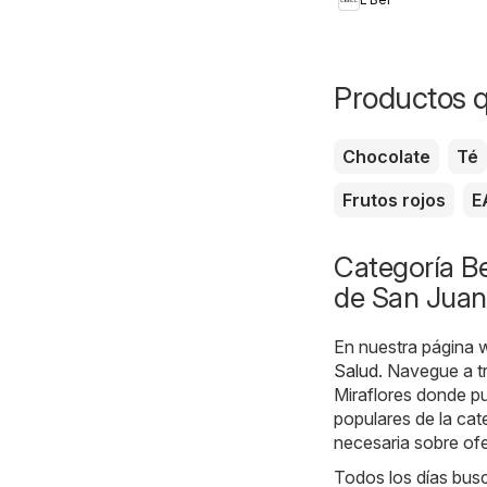
Productos 
Chocolate
Té
Frutos rojos
E
Categoría Be
de San Juan 
En nuestra página 
Salud
. Navegue a t
Miraflores donde p
populares de la cat
necesaria sobre ofe
Todos los días busc