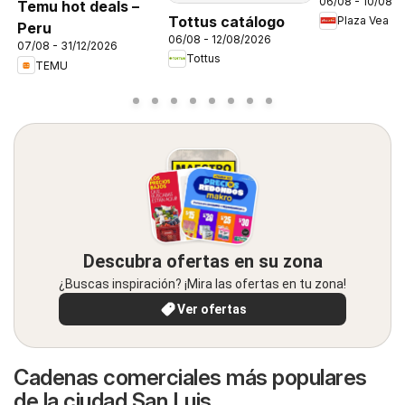
06/08 - 10/08/
FDS1
Temu hot deals –
Tottus catálogo
Plaza Vea
Peru
06/08 - 12/08/2026
07/08 - 31/12/2026
Tottus
TEMU
Descubra ofertas en su zona
¿Buscas inspiración? ¡Mira las ofertas en tu zona!
Ver ofertas
Cadenas comerciales más populares
de la ciudad San Luis