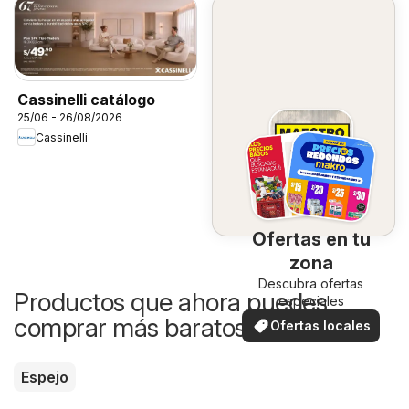
Cassinelli catálogo
25/06 - 26/08/2026
Cassinelli
Ofertas en tu
zona
Descubra ofertas
Productos que ahora puedes
especiales
comprar más baratos
Ofertas locales
Espejo