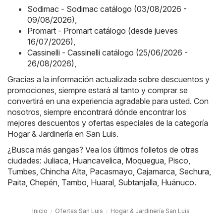
Sodimac - Sodimac catálogo (03/08/2026 -
09/08/2026)
,
Promart - Promart catálogo (desde jueves
16/07/2026)
,
Cassinelli - Cassinelli catálogo (25/06/2026 -
26/08/2026)
,
Gracias a la información actualizada sobre descuentos y
promociones, siempre estará al tanto y comprar se
convertirá en una experiencia agradable para usted. Con
nosotros, siempre encontrará dónde encontrar los
mejores descuentos y ofertas especiales de la categoría
Hogar & Jardinería en San Luis.
¿Busca más gangas? Vea los últimos folletos de otras
ciudades:
Juliaca
,
Huancavelica
,
Moquegua
,
Pisco
,
Tumbes
,
Chincha Alta
,
Pacasmayo
,
Cajamarca
,
Sechura
,
Paita
,
Chepén
,
Tambo
,
Huaral
,
Subtanjalla
,
Huánuco
.
Inicio
Ofertas San Luis
Hogar & Jardinería San Luis