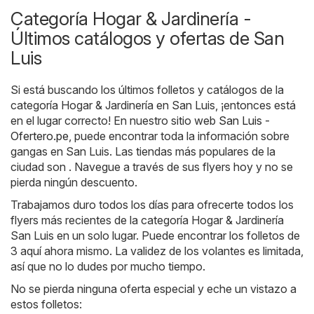
Categoría Hogar & Jardinería -
Últimos catálogos y ofertas de San
Luis
Si está buscando los últimos folletos y catálogos de la
categoría Hogar & Jardinería en San Luis, ¡entonces está
en el lugar correcto! En nuestro sitio web
San Luis -
Ofertero.pe
, puede encontrar toda la información sobre
gangas en San Luis. Las tiendas más populares de la
ciudad son . Navegue a través de sus flyers hoy y no se
pierda ningún descuento.
Trabajamos duro todos los días para ofrecerte todos los
flyers más recientes de la categoría Hogar & Jardinería
San Luis en un solo lugar. Puede encontrar los folletos de
3 aquí ahora mismo. La validez de los volantes es limitada,
así que no lo dudes por mucho tiempo.
No se pierda ninguna oferta especial y eche un vistazo a
estos folletos: