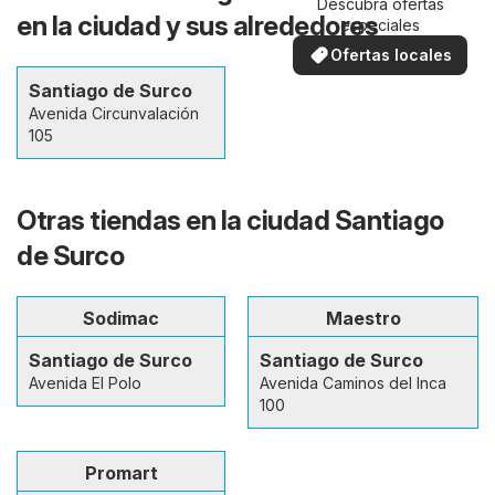
Descubra ofertas
en la ciudad y sus alrededores
especiales
Ofertas locales
Santiago de Surco
Avenida Circunvalación
105
Otras tiendas en la ciudad Santiago
de Surco
Sodimac
Maestro
Santiago de Surco
Santiago de Surco
Avenida El Polo
Avenida Caminos del Inca
100
Promart