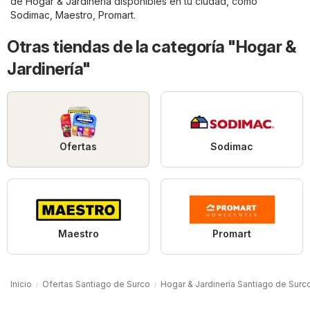
de
Hogar & Jardinería
disponibles en tu ciudad, como
Sodimac
,
Maestro
,
Promart
.
Otras tiendas de la categoría "Hogar &
Jardinería"
Ofertas
Sodimac
Maestro
Promart
Inicio
Ofertas Santiago de Surco
Hogar & Jardinería Santiago de Surc