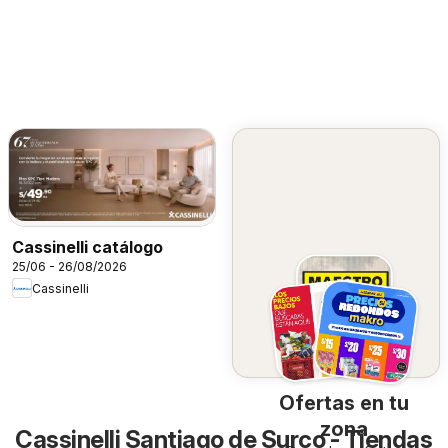
Cassinelli catálogo
25/06 - 26/08/2026
Cassinelli
Ofertas en tu
zona
Cassinelli Santiago de Surco - Tiendas