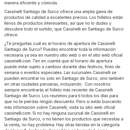
manera eficiente y cómoda.
Cassinelli Santiago de Surco ofrece una amplia gama de
productos de calidad a excelentes precios. Los folletos están
llenos de productos interesantes, así que no lo dudes y
descubre todo el surtido, que Cassinelli en Santiago de Surco
ofrece.
¿Te preguntas cuál es el horario de apertura de Cassinelli
Santiago de Surco? Puedes encontrar toda la información
necesaria ya sea en nuestro sitio web o en el sitio web oficial
cassinelli.com
. Ten en cuenta que el horario de apertura
puede estar sujeto a cambios durante días festivos, fines de
semana o eventos especiales. Las sucursales Cassinelli se
pueden encontrar no solo en Santiago de Surco, sino también
en otras ciudades peruanas, incluyendo . Con nosotros
siempre encontrarás el folleto más reciente de Cassinelli
Santiago de Surco. Los reunimos para ti todos los días para
que no te pierdas ningún descuento. Pero si estás buscando
más información sobre Cassinelli, visita su sitio web oficial
cassinelli.com
. Si no hay ninguna sucursal de Cassinelli en
Santiago de Surco, o no tienen los productos que necesitas a
la venta, no hay problema. Hay otras tiendas en la categoría