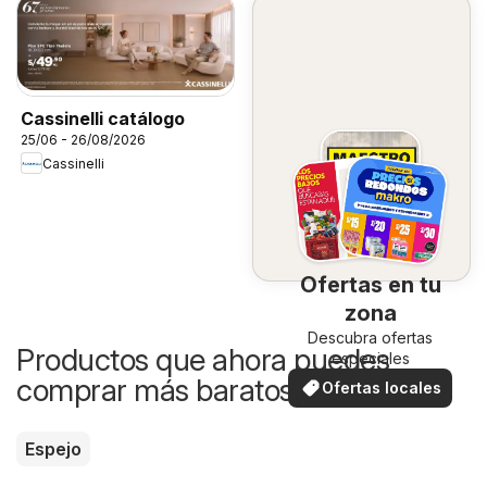
Cassinelli catálogo
25/06 - 26/08/2026
Cassinelli
Ofertas en tu
zona
Descubra ofertas
Productos que ahora puedes
especiales
comprar más baratos
Ofertas locales
Espejo