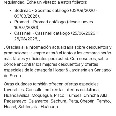
regularidad. Eche un vistazo a estos folletos:
Sodimac - Sodimac catálogo (03/08/2026 -
09/08/2026)
,
Promart - Promart catálogo (desde jueves
16/07/2026)
,
Cassinelli - Cassinelli catálogo (25/06/2026 -
26/08/2026)
,
. Gracias a la información actualizada sobre descuentos y
promociones, siempre estará al tanto y las compras serán
más fáciles y eficientes para usted. Con nosotros, sabrá
dónde encontrar los mejores descuentos y ofertas
especiales de la categoría Hogar & Jardinería en Santiago
de Surco.
Otras ciudades también ofrecen ofertas especiales
favorables. Consulte también las ofertas en
Juliaca
,
Huancavelica
,
Moquegua
,
Pisco
,
Tumbes
,
Chincha Alta
,
Pacasmayo
,
Cajamarca
,
Sechura
,
Paita
,
Chepén
,
Tambo
,
Huaral
,
Subtanjalla
,
Huánuco
.