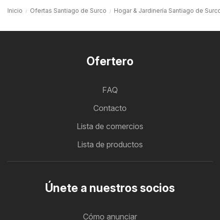
Inicio
Ofertas Santiago de Surco
Hogar & Jardinería Santiago de Surc
Ofertero
FAQ
Contacto
Lista de comercios
Lista de productos
Únete a nuestros socios
Cómo anunciar