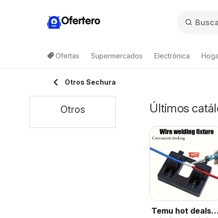
Ofertero
Ofertas
Supermercados
Electrónica
Hoga
Otros Sechura
Últimos catál
Otros
Temu hot deals –