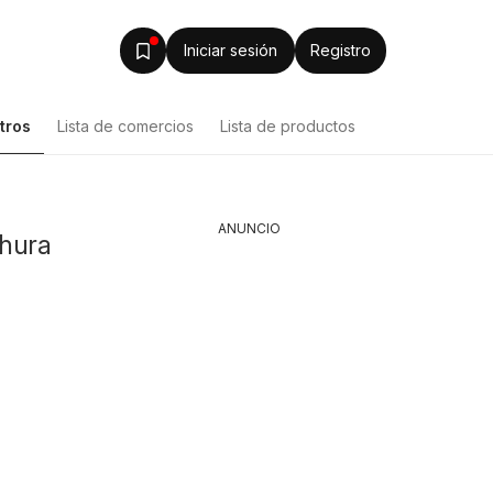
Iniciar sesión
Registro
tros
Lista de comercios
Lista de productos
ANUNCIO
chura