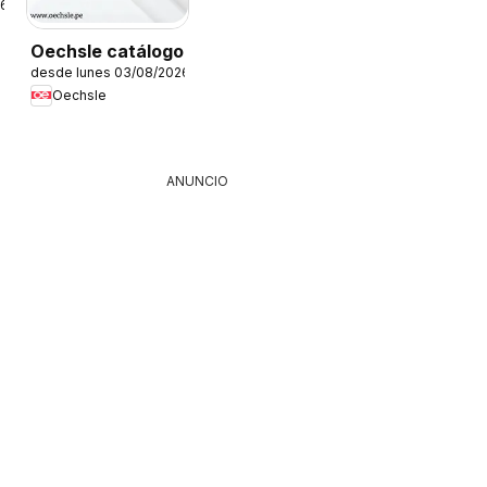
26
Oechsle catálogo
desde lunes 03/08/2026
Oechsle
ANUNCIO