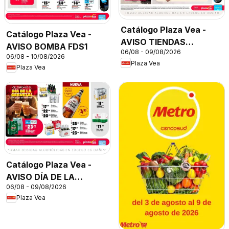
Catálogo Plaza Vea -
Catálogo Plaza Vea -
AVISO TIENDAS
AVISO BOMBA FDS1
06/08 - 09/08/2026
SELECCIONADAS 1
06/08 - 10/08/2026
Plaza Vea
Plaza Vea
Catálogo Plaza Vea -
AVISO DÍA DE LA
06/08 - 09/08/2026
CERVEZA
Plaza Vea