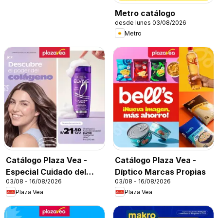
Metro catálogo
desde lunes 03/08/2026
Metro
Catálogo Plaza Vea -
Catálogo Plaza Vea -
Especial Cuidado del
Díptico Marcas Propias
03/08 - 16/08/2026
03/08 - 16/08/2026
Cabello
Plaza Vea
Plaza Vea