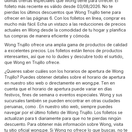
últimas ofertas especiales que Wong tiene para ofrecer. El
folleto más reciente es válido desde 03/08/2026. No te
pierdas los últimos descuentos que Wong Trujillo tiene para
ofrecer en las páginas 6. Con los folletos en línea, comprar es
mucho más fácil. Echa un vistazo a las reducciones de precios
actuales en Wong desde la comodidad de tu hogar y planifica
tus compras de manera eficiente y cómoda.
Wong Trujillo ofrece una amplia gama de productos de calidad
a excelentes precios. Los folletos están llenos de productos
interesantes, así que no lo dudes y descubre todo el surtido,
que Wong en Trujillo ofrece.
¿Quieres saber cuáles son los horarios de apertura de Wong
Trujillo? Puedes obtener detalles sobre el horario de apertura
en nuestro sitio web o directamente en
wong.pe
. Ten en
cuenta que el horario de apertura puede variar en días
festivos, fines de semana o eventos especiales. Wong y sus
sucursales también se pueden encontrar en otras ciudades
peruanas, como . En nuestro sitio web, siempre puedes
navegar por el último folleto de Wong Trujillo. Los folletos se
actualizan para ti diariamente para que no te pierdas ningún
descuento. Para obtener más información sobre Wong, visita
tu sitio oficial
wong.pe
. Si Wong no ofrece lo que buscas, no te