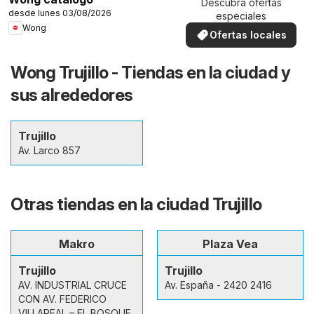
Descubra ofertas
desde lunes 03/08/2026
especiales
Wong
Ofertas locales
Wong Trujillo - Tiendas en la ciudad y
sus alrededores
Trujillo
Av. Larco 857
Otras tiendas en la ciudad Trujillo
Makro
Plaza Vea
Trujillo
Trujillo
AV. INDUSTRIAL CRUCE
Av. España - 2420 2416
CON AV. FEDERICO
VILLAREAL – EL BOSQUE,