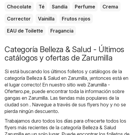
Chocolate
Té
Sandía
Perfume
Crema
Corrector
Vainilla
Frutos rojos
EAU de Toilette
Fragancia
Categoría Belleza & Salud - Últimos
catálogos y ofertas de Zarumilla
Si está buscando los últimos folletos y catálogos de la
categoría Belleza & Salud en Zarumilla, ¡entonces está en
el lugar correcto! En nuestro sitio web
Zarumilla -
Ofertero.pe
, puede encontrar toda la información sobre
gangas en Zarumilla. Las tiendas más populares de la
ciudad son . Navegue a través de sus flyers hoy y no se
pierda ningún descuento.
Trabajamos duro todos los días para ofrecerte todos los
flyers más recientes de la categoría Belleza & Salud
Zarumilla en un solo lugar. Puede encontrar los folletos de