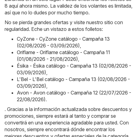
8 aquí ahora mismo. La validez de los volantes es limitada,
así que no lo dudes por mucho tiempo.
No se pierda grandes ofertas y visite nuestro sitio con
regularidad. Eche un vistazo a estos folletos:
CyZone - CyZone catálogo - Campaña 13
(02/08/2026 - 03/09/2026)
,
Oriflame - Oriflame catálogo - Campaña 11
(01/08/2026 - 21/08/2026)
,
Ésika - Ésika catálogo - Campaña 13 (02/08/2026 -
03/09/2026)
,
L'Bel - L'Bel catálogo - Campaña 13 (02/08/2026 -
03/09/2026)
,
Avon - Avon catálogo - Campaña 12 (22/07/2026 -
22/08/2026)
.
. Gracias a la información actualizada sobre descuentos y
promociones, siempre estará al tanto y comprar se
convertirá en una experiencia agradable para usted. Con
nosotros, siempre encontrará dónde encontrar los
mejores descuentos y ofertas especiales de la categoría