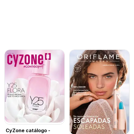
CyZone catálogo -