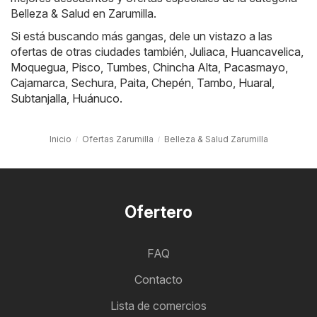
Belleza & Salud en Zarumilla.
Si está buscando más gangas, dele un vistazo a las
ofertas de otras ciudades también,
Juliaca
,
Huancavelica
,
Moquegua
,
Pisco
,
Tumbes
,
Chincha Alta
,
Pacasmayo
,
Cajamarca
,
Sechura
,
Paita
,
Chepén
,
Tambo
,
Huaral
,
Subtanjalla
,
Huánuco
.
Inicio
Ofertas Zarumilla
Belleza & Salud Zarumilla
Ofertero
FAQ
Contacto
Lista de comercios