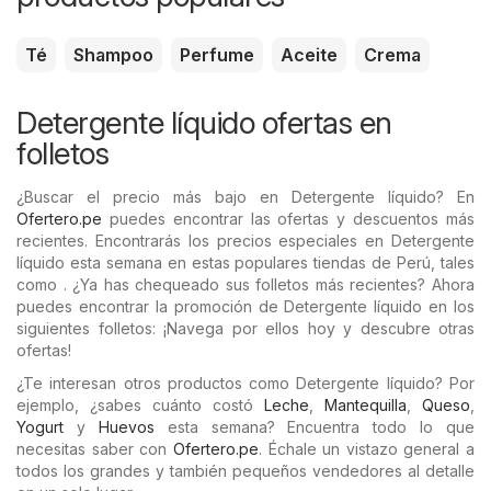
Té
Shampoo
Perfume
Aceite
Crema
Detergente líquido ofertas en
folletos
¿Buscar el precio más bajo en Detergente líquido? En
Ofertero.pe
puedes encontrar las ofertas y descuentos más
recientes. Encontrarás los precios especiales en Detergente
líquido esta semana en estas populares tiendas de Perú, tales
como . ¿Ya has chequeado sus folletos más recientes? Ahora
puedes encontrar la promoción de Detergente líquido en los
siguientes folletos: ¡Navega por ellos hoy y descubre otras
ofertas!
¿Te interesan otros productos como Detergente líquido? Por
ejemplo, ¿sabes cuánto costó
Leche
,
Mantequilla
,
Queso
,
Yogurt
y
Huevos
esta semana? Encuentra todo lo que
necesitas saber con
Ofertero.pe
. Échale un vistazo general a
todos los grandes y también pequeños vendedores al detalle