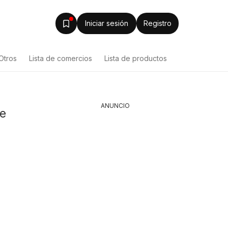
Iniciar sesión
Registro
Otros
Lista de comercios
Lista de productos
ANUNCIO
de