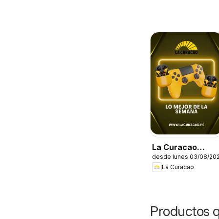
La Curacao
desde lunes 03/08/20
catálogo
La Curacao
Productos 