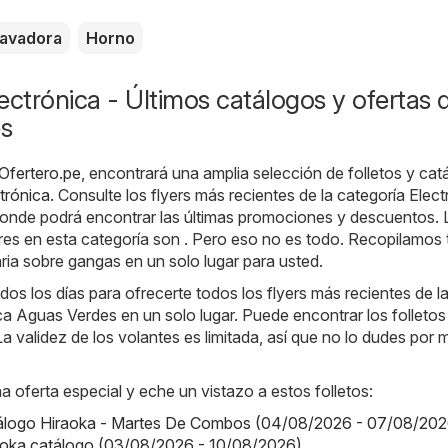
avadora
Horno
ectrónica - Últimos catálogos y ofertas 
s
Ofertero.pe
, encontrará una amplia selección de folletos y cat
trónica
. Consulte los flyers más recientes de la categoría Elec
onde podrá encontrar las últimas promociones y descuentos. 
es en esta categoría son . Pero eso no es todo. Recopilamos 
ia sobre gangas en un solo lugar para usted.
os los días para ofrecerte todos los flyers más recientes de l
ca Aguas Verdes en un solo lugar. Puede encontrar los folletos
a validez de los volantes es limitada, así que no lo dudes por
a oferta especial y eche un vistazo a estos folletos:
tálogo Hiraoka - Martes De Combos (04/08/2026 - 07/08/202
aoka catálogo (03/08/2026 - 10/08/2026)
,