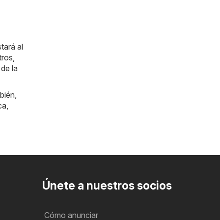
tará al
tros,
de la
bién,
ca
,
Únete a nuestros socios
Cómo anunciar