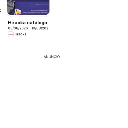
a
026
Hiraoka catálogo
03/08/2026 - 10/08/2026
Hiraoka
ANUNCIO