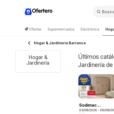
Ofertero
Ofertas
Supermercados
Electrónica
Hoga
Hogar & Jardinería Barranca
Últimos catál
Hogar &
Jardinería
Jardinería de
Sodimac
03/08/2026 - 09/08/2
catálogo