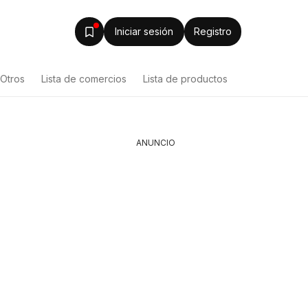
Iniciar sesión
Registro
Otros
Lista de comercios
Lista de productos
ANUNCIO