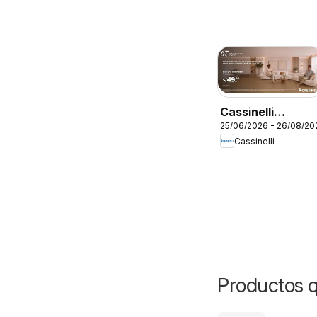
Cassinelli
25/06/2026 - 26/08/20
catálogo
Cassinelli
Productos 