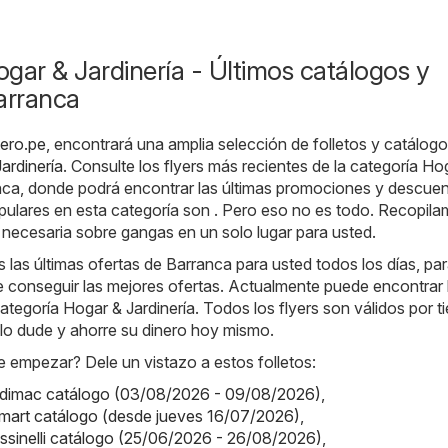
gar & Jardinería - Últimos catálogos y
arranca
tero.pe
, encontrará una amplia selección de folletos y catálogo
ardinería
. Consulte los flyers más recientes de la categoría Ho
anca, donde podrá encontrar las últimas promociones y descuen
pulares en esta categoría son . Pero eso no es todo. Recopil
 necesaria sobre gangas en un solo lugar para usted.
as últimas ofertas de Barranca para usted todos los días, pa
 conseguir las mejores ofertas. Actualmente puede encontrar 
categoría Hogar & Jardinería. Todos los flyers son válidos por 
o lo dude y ahorre su dinero hoy mismo.
 empezar? Dele un vistazo a estos folletos:
dimac catálogo (03/08/2026 - 09/08/2026)
,
mart catálogo (desde jueves 16/07/2026)
,
Cassinelli catálogo (25/06/2026 - 26/08/2026)
,