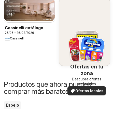
Cassinelli catálogo
25/06 - 26/08/2026
Cassinelli
Ofertas en tu
zona
Descubra ofertas
Productos que ahora puedes
especiales
comprar más baratos
Ofertas locales
Espejo