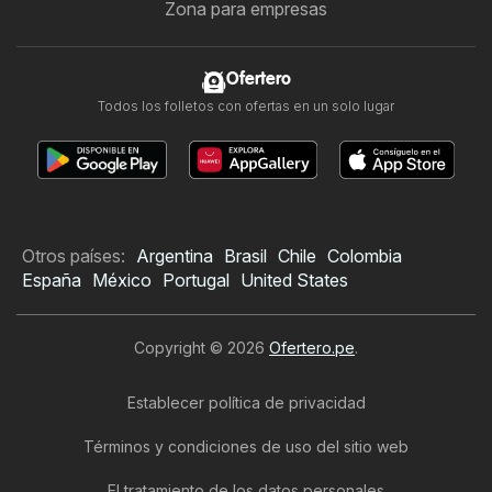
Zona para empresas
Ofertero
Todos los folletos con ofertas en un solo lugar
Otros países:
Argentina
Brasil
Chile
Colombia
España
México
Portugal
United States
Copyright © 2026
Ofertero.pe
.
Establecer política de privacidad
Términos y condiciones de uso del sitio web
El tratamiento de los datos personales