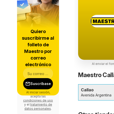
Quiero
suscribirme al
folleto de
Maestro por
correo
electrónico
Al enviar el fo
Maestro Call
Suscríbase
Callao
Al iniciar sesión,
Avenida Argentina
acepta las
condiciones de uso
y el
tratamiento de
datos personales
.