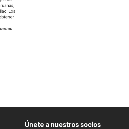
eruanas,
lao. Los
 obtener
puedes
Únete a nuestros socios