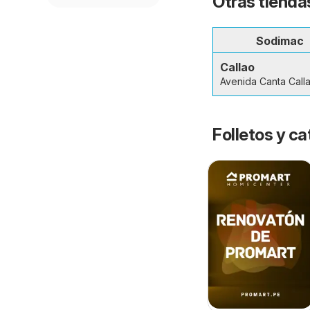
Otras tiendas
Sodimac
Callao
Avenida Canta Call
Folletos y ca