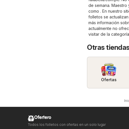
de semana. Maestro y
como . En nuestro sit
folletos se actualiza
más información sobre 
actualmente no ofrec
visitar de la categorí
Otras tiendas
Ofertas
Ini
Ofertero
Todos los folletos con ofertas en un solo lugar