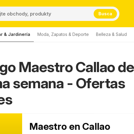
Busca
r & Jardinería
Moda, Zapatos & Deporte
Belleza & Salud
go Maestro Callao del
a semana - Ofertas
es
Maestro en Callao