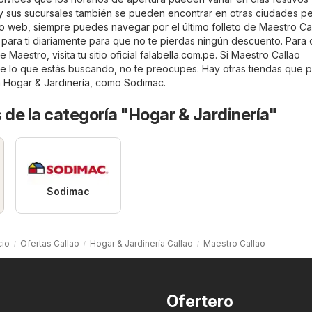
 sus sucursales también se pueden encontrar en otras ciudades p
io web, siempre puedes navegar por el último folleto de Maestro Cal
n para ti diariamente para que no te pierdas ningún descuento. Para
Maestro, visita tu sitio oficial
falabella.com.pe
. Si Maestro Callao
e lo que estás buscando, no te preocupes. Hay otras tiendas que 
a
Hogar & Jardinería
, como
Sodimac
.
 de la categoría "Hogar & Jardinería"
Sodimac
cio
Ofertas Callao
Hogar & Jardinería Callao
Maestro Callao
Ofertero