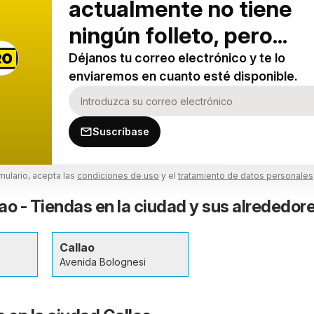
actualmente no tiene
ningún folleto, pero...
Déjanos tu correo electrónico y te lo
enviaremos en cuanto esté disponible.
Suscríbase
rmulario, acepta las
condiciones de uso
y el
tratamiento de datos personales
ao - Tiendas en la ciudad y sus alrededor
Callao
Avenida Bolognesi