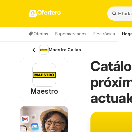
Ofertero
Ofertas
Supermercados
Electrónica
Hoga
Maestro Callao
Catálo
próxim
Maestro
actual