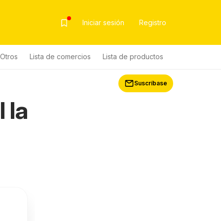
Iniciar sesión
Registro
Otros
Lista de comercios
Lista de productos
Suscríbase
 la