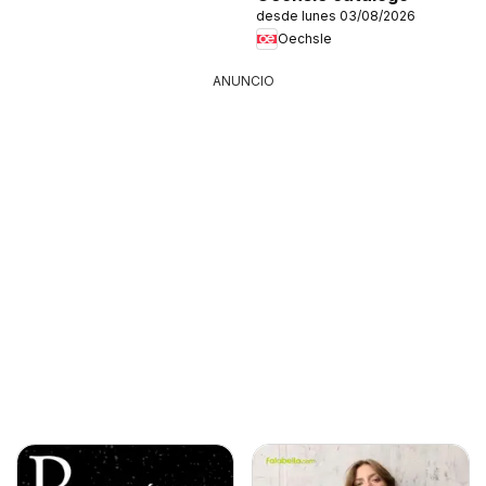
desde lunes 03/08/2026
Oechsle
ANUNCIO