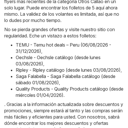
flyers más recientes de la categoría Otros Callao en un
solo lugar. Puede encontrar los folletos de 5 aquí ahora
mismo. La validez de los volantes es limitada, así que no
lo dudes por mucho tiempo.
No se pierda grandes ofertas y visite nuestro sitio con
regularidad. Eche un vistazo a estos folletos:
TEMU - Temu hot deals – Peru (06/08/2026 -
31/12/2026)
,
Oechsle - Oechsle catálogo (desde lunes
03/08/2026)
,
Ripley - Ripley catálogo (desde lunes 03/08/2026)
,
Saga Falabella - Saga Falabella catálogo (desde
sábado 01/08/2026)
,
Quality Products - Quality Products catálogo (desde
miércoles 01/04/2026)
.
. Gracias a la información actualizada sobre descuentos y
promociones, siempre estará al tanto y las compras serán
más fáciles y eficientes para usted. Con nosotros, sabrá
dónde encontrar los mejores descuentos y ofertas