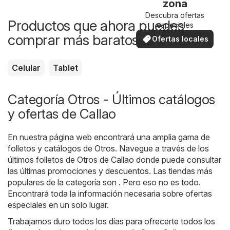
zona
Descubra ofertas
Productos que ahora puedes
especiales
comprar más baratos
Ofertas locales
Celular
Tablet
Categoría Otros - Últimos catálogos
y ofertas de Callao
En nuestra página web encontrará una amplia gama de
folletos y catálogos de
Otros
. Navegue a través de los
últimos folletos de Otros de Callao donde puede consultar
las últimas promociones y descuentos. Las tiendas más
populares de la categoría son . Pero eso no es todo.
Encontrará toda la información necesaria sobre ofertas
especiales en un solo lugar.
Trabajamos duro todos los días para ofrecerte todos los