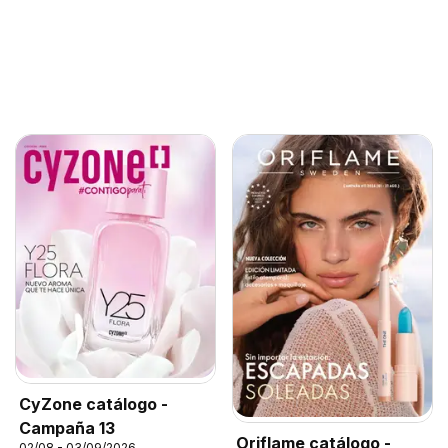
CyZone catálogo -
Campaña 13
Oriflame catálogo -
02/08 - 03/09/2026