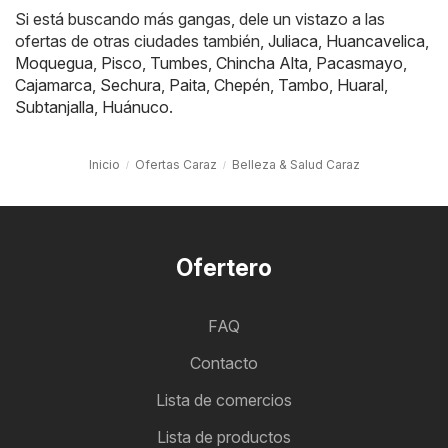
Si está buscando más gangas, dele un vistazo a las
ofertas de otras ciudades también,
Juliaca
,
Huancavelica
,
Moquegua
,
Pisco
,
Tumbes
,
Chincha Alta
,
Pacasmayo
,
Cajamarca
,
Sechura
,
Paita
,
Chepén
,
Tambo
,
Huaral
,
Subtanjalla
,
Huánuco
.
Inicio
Ofertas Caraz
Belleza & Salud Caraz
Ofertero
FAQ
Contacto
Lista de comercios
Lista de productos