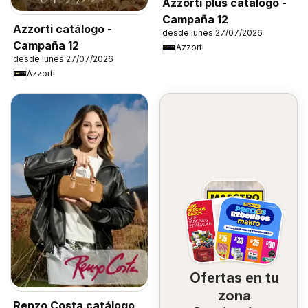
Azzorti plus catálogo -
Campaña 12
Azzorti catálogo -
desde lunes 27/07/2026
Campaña 12
Azzorti
desde lunes 27/07/2026
Azzorti
Ofertas en tu
zona
Renzo Costa catálogo