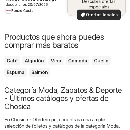
Descubra ofertas
desde lunes 20/07/2026
especiales
Renzo Costa
Ofertas locales
Productos que ahora puedes
comprar más baratos
Café
Algodón
Vino
Cómoda
Cuello
Espuma
Salmón
Categoría Moda, Zapatos & Deporte
- Últimos catálogos y ofertas de
Chosica
En
Chosica - Ofertero.pe
, encontrará una amplia
selección de folletos y catálogos de la categoría
Moda,