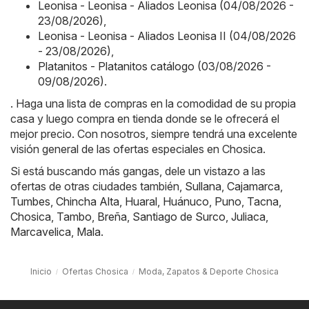
Leonisa - Leonisa - Aliados Leonisa (04/08/2026 -
23/08/2026)
,
Leonisa - Leonisa - Aliados Leonisa II (04/08/2026
- 23/08/2026)
,
Platanitos - Platanitos catálogo (03/08/2026 -
09/08/2026)
.
. Haga una lista de compras en la comodidad de su propia
casa y luego compra en tienda donde se le ofrecerá el
mejor precio. Con nosotros, siempre tendrá una excelente
visión general de las ofertas especiales en Chosica.
Si está buscando más gangas, dele un vistazo a las
ofertas de otras ciudades también,
Sullana
,
Cajamarca
,
Tumbes
,
Chincha Alta
,
Huaral
,
Huánuco
,
Puno
,
Tacna
,
Chosica
,
Tambo
,
Breña
,
Santiago de Surco
,
Juliaca
,
Marcavelica
,
Mala
.
Inicio
Ofertas Chosica
Moda, Zapatos & Deporte Chosica