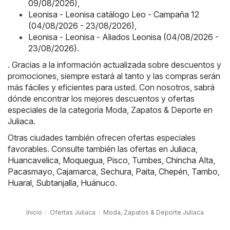
09/08/2026)
,
Leonisa - Leonisa catálogo Leo - Campaña 12
(04/08/2026 - 23/08/2026)
,
Leonisa - Leonisa - Aliados Leonisa (04/08/2026 -
23/08/2026)
.
. Gracias a la información actualizada sobre descuentos y
promociones, siempre estará al tanto y las compras serán
más fáciles y eficientes para usted. Con nosotros, sabrá
dónde encontrar los mejores descuentos y ofertas
especiales de la categoría Moda, Zapatos & Deporte en
Juliaca.
Otras ciudades también ofrecen ofertas especiales
favorables. Consulte también las ofertas en
Juliaca
,
Huancavelica
,
Moquegua
,
Pisco
,
Tumbes
,
Chincha Alta
,
Pacasmayo
,
Cajamarca
,
Sechura
,
Paita
,
Chepén
,
Tambo
,
Huaral
,
Subtanjalla
,
Huánuco
.
Inicio
Ofertas Juliaca
Moda, Zapatos & Deporte Juliaca