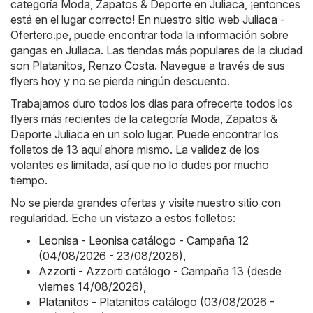
categoría Moda, Zapatos & Deporte en Juliaca, ¡entonces
está en el lugar correcto! En nuestro sitio web
Juliaca -
Ofertero.pe
, puede encontrar toda la información sobre
gangas en Juliaca. Las tiendas más populares de la ciudad
son
Platanitos
,
Renzo Costa
. Navegue a través de sus
flyers hoy y no se pierda ningún descuento.
Trabajamos duro todos los días para ofrecerte todos los
flyers más recientes de la categoría Moda, Zapatos &
Deporte Juliaca en un solo lugar. Puede encontrar los
folletos de 13 aquí ahora mismo. La validez de los
volantes es limitada, así que no lo dudes por mucho
tiempo.
No se pierda grandes ofertas y visite nuestro sitio con
regularidad. Eche un vistazo a estos folletos:
Leonisa - Leonisa catálogo - Campaña 12
(04/08/2026 - 23/08/2026)
,
Azzorti - Azzorti catálogo - Campaña 13 (desde
viernes 14/08/2026)
,
Platanitos - Platanitos catálogo (03/08/2026 -