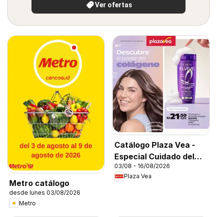
Ver ofertas
Catálogo Plaza Vea -
Especial Cuidado del
03/08 - 16/08/2026
Cabello
Plaza Vea
Metro catálogo
desde lunes 03/08/2026
Metro