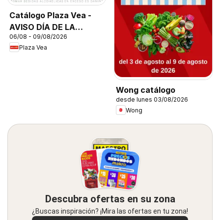
Catálogo Plaza Vea -
AVISO DÍA DE LA
06/08 - 09/08/2026
CERVEZA
Plaza Vea
Wong catálogo
desde lunes 03/08/2026
Wong
Descubra ofertas en su zona
¿Buscas inspiración? ¡Mira las ofertas en tu zona!