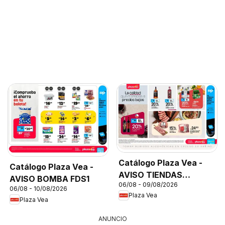
Catálogo Plaza Vea -
Catálogo Plaza Vea -
AVISO TIENDAS
AVISO BOMBA FDS1
06/08 - 09/08/2026
SELECCIONADAS 1
06/08 - 10/08/2026
Plaza Vea
Plaza Vea
ANUNCIO