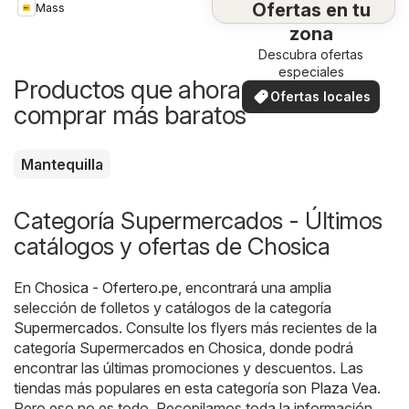
Ofertas en tu
Mass
zona
Descubra ofertas
especiales
Productos que ahora puedes
Ofertas locales
comprar más baratos
Mantequilla
Categoría Supermercados - Últimos
catálogos y ofertas de Chosica
En
Chosica - Ofertero.pe
, encontrará una amplia
selección de folletos y catálogos de la categoría
Supermercados
. Consulte los flyers más recientes de la
categoría Supermercados en Chosica, donde podrá
encontrar las últimas promociones y descuentos. Las
tiendas más populares en esta categoría son
Plaza Vea
.
Pero eso no es todo. Recopilamos toda la información