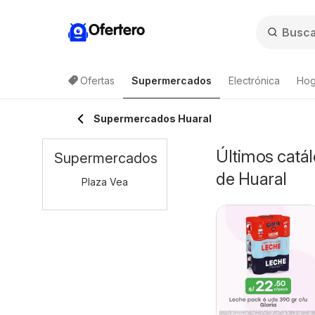
Ofertero
Ofertas
Supermercados
Electrónica
Hog
Supermercados Huaral
Últimos catá
Supermercados
de Huaral
Plaza Vea