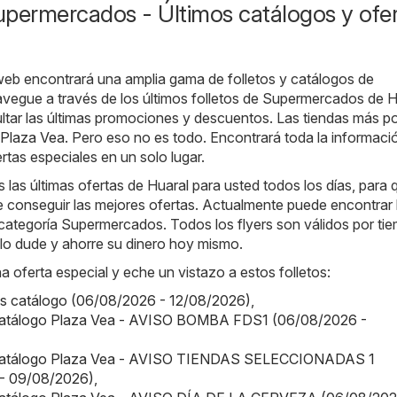
upermercados - Últimos catálogos y ofe
web encontrará una amplia gama de folletos y catálogos de
avegue a través de los últimos folletos de Supermercados de H
tar las últimas promociones y descuentos. Las tiendas más p
Plaza Vea
. Pero eso no es todo. Encontrará toda la informaci
rtas especiales en un solo lugar.
as últimas ofertas de Huaral para usted todos los días, para 
 conseguir las mejores ofertas. Actualmente puede encontrar 
a categoría Supermercados. Todos los flyers son válidos por ti
o lo dude y ahorre su dinero hoy mismo.
a oferta especial y eche un vistazo a estos folletos:
us catálogo (06/08/2026 - 12/08/2026)
,
Catálogo Plaza Vea - AVISO BOMBA FDS1 (06/08/2026 -
 Catálogo Plaza Vea - AVISO TIENDAS SELECCIONADAS 1
- 09/08/2026)
,