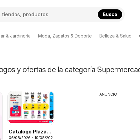
Busca
ar & Jardinería
Moda, Zapatos & Deporte
Belleza & Salud
logos y ofertas de la categoría Supermerca
ANUNCIO
Catálogo Plaza
06/08/2026 - 10/08/2026
Vea - AVISO