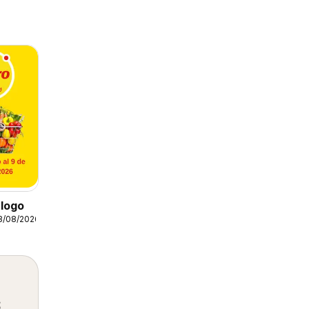
logo
3/08/2026
s