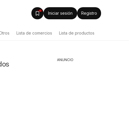
Iniciar sesión
Registro
Otros
Lista de comercios
Lista de productos
ANUNCIO
dos