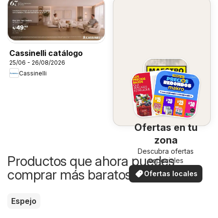
Cassinelli catálogo
25/06 - 26/08/2026
Cassinelli
Ofertas en tu
zona
Descubra ofertas
Productos que ahora puedes
especiales
comprar más baratos
Ofertas locales
Espejo