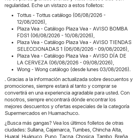
regularidad. Eche un vistazo a estos folletos:
Tottus - Tottus catálogo (06/08/2026 -
12/08/2026)
,
Plaza Vea - Catálogo Plaza Vea - AVISO BOMBA
FDS1 (06/08/2026 - 10/08/2026)
,
Plaza Vea - Catálogo Plaza Vea - AVISO TIENDAS
SELECCIONADAS 1 (06/08/2026 - 09/08/2026)
,
Plaza Vea - Catálogo Plaza Vea - AVISO DÍA DE
LA CERVEZA (06/08/2026 - 09/08/2026)
,
Wong - Wong catálogo (desde lunes 03/08/2026)
.
. Gracias a la información actualizada sobre descuentos y
promociones, siempre estará al tanto y comprar se
convertirá en una experiencia agradable para usted. Con
nosotros, siempre encontrará dónde encontrar los
mejores descuentos y ofertas especiales de la categoría
Supermercados en Huamachuco.
¿Busca más gangas? Vea los últimos folletos de otras
ciudades:
Sullana
,
Cajamarca
,
Tumbes
,
Chincha Alta
,
Huaral
,
Huánuco
,
Puno
,
Tacna
,
Chosica
,
Tambo
,
Breña
,