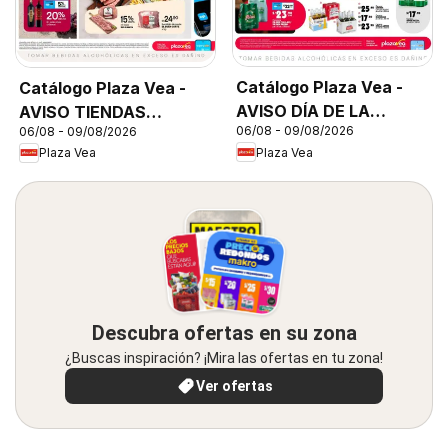
Catálogo Plaza Vea -
Catálogo Plaza Vea -
AVISO DÍA DE LA
AVISO TIENDAS
06/08 - 09/08/2026
06/08 - 09/08/2026
CERVEZA
SELECCIONADAS 1
Plaza Vea
Plaza Vea
Descubra ofertas en su zona
¿Buscas inspiración? ¡Mira las ofertas en tu zona!
Ver ofertas