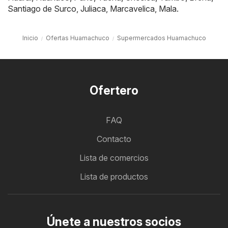
Santiago de Surco
,
Juliaca
,
Marcavelica
,
Mala
.
Inicio
Ofertas Huamachuco
Supermercados Huamachuco
Ofertero
FAQ
Contacto
Lista de comercios
Lista de productos
Únete a nuestros socios