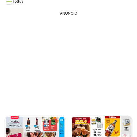
Tottus
ANUNCIO