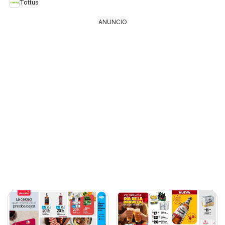
Tottus
ANUNCIO