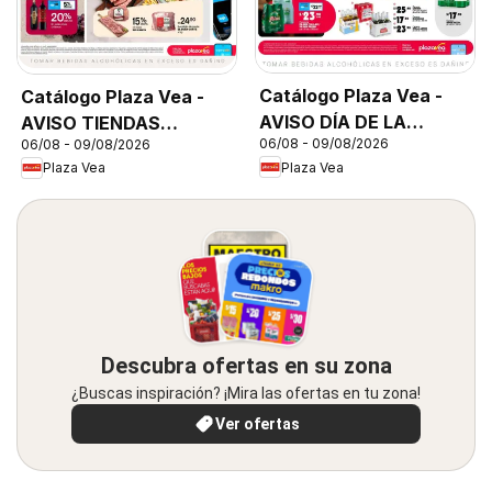
Catálogo Plaza Vea -
Catálogo Plaza Vea -
AVISO DÍA DE LA
AVISO TIENDAS
06/08 - 09/08/2026
06/08 - 09/08/2026
CERVEZA
SELECCIONADAS 1
Plaza Vea
Plaza Vea
Descubra ofertas en su zona
¿Buscas inspiración? ¡Mira las ofertas en tu zona!
Ver ofertas