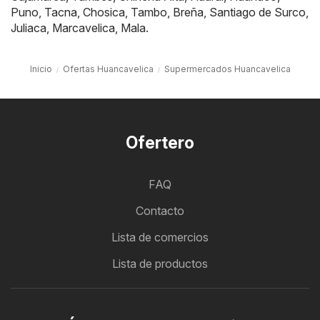
Puno
,
Tacna
,
Chosica
,
Tambo
,
Breña
,
Santiago de Surco
,
Juliaca
,
Marcavelica
,
Mala
.
Inicio
Ofertas Huancavelica
Supermercados Huancavelica
Ofertero
FAQ
Contacto
Lista de comercios
Lista de productos