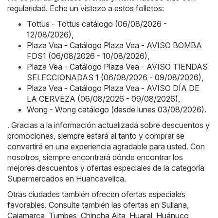
regularidad. Eche un vistazo a estos folletos:
Tottus - Tottus catálogo (06/08/2026 -
12/08/2026)
,
Plaza Vea - Catálogo Plaza Vea - AVISO BOMBA
FDS1 (06/08/2026 - 10/08/2026)
,
Plaza Vea - Catálogo Plaza Vea - AVISO TIENDAS
SELECCIONADAS 1 (06/08/2026 - 09/08/2026)
,
Plaza Vea - Catálogo Plaza Vea - AVISO DÍA DE
LA CERVEZA (06/08/2026 - 09/08/2026)
,
Wong - Wong catálogo (desde lunes 03/08/2026)
.
. Gracias a la información actualizada sobre descuentos y
promociones, siempre estará al tanto y comprar se
convertirá en una experiencia agradable para usted. Con
nosotros, siempre encontrará dónde encontrar los
mejores descuentos y ofertas especiales de la categoría
Supermercados en Huancavelica.
Otras ciudades también ofrecen ofertas especiales
favorables. Consulte también las ofertas en
Sullana
,
Cajamarca
,
Tumbes
,
Chincha Alta
,
Huaral
,
Huánuco
,