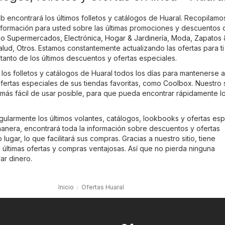
b encontrará los últimos folletos y catálogos de Huaral. Recopilamo
información para usted sobre las últimas promociones y descuentos 
do
Supermercados
,
Electrónica
,
Hogar & Jardinería
,
Moda, Zapatos 
alud
,
Otros
. Estamos constantemente actualizando las ofertas para ti
tanto de los últimos descuentos y ofertas especiales.
los folletos y catálogos de Huaral todos los días para mantenerse a
 ofertas especiales de sus tiendas favoritas, como
Coolbox
. Nuestro 
 más fácil de usar posible, para que pueda encontrar rápidamente l
gularmente los últimos volantes, catálogos, lookbooks y ofertas esp
anera, encontrará toda la información sobre descuentos y ofertas
lugar, lo que facilitará sus compras. Gracias a nuestro sitio, tiene
 últimas ofertas y compras ventajosas. Así que no pierda ninguna
ar dinero.
Inicio
Ofertas Huaral