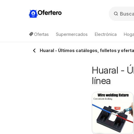
Ofertero
Ofertas
Supermercados
Electrónica
Hoga
Huaral - Últimos catálogos, folletos y oferta
Huaral - Ú
línea