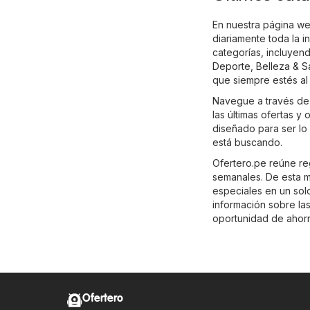
En nuestra página we
diariamente toda la 
categorías, incluyen
Deporte
,
Belleza & S
que siempre estés al 
Navegue a través de 
las últimas ofertas y
diseñado para ser lo
está buscando.
Ofertero.pe reúne re
semanales. De esta m
especiales en un solo 
información sobre las
oportunidad de ahorr
Ofertero