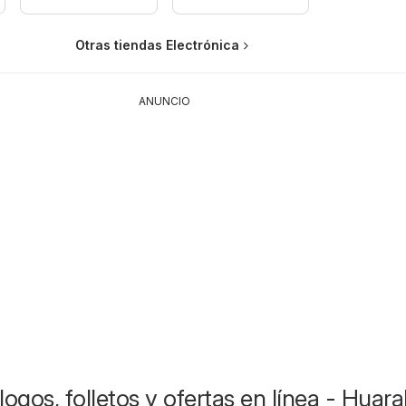
Otras tiendas Electrónica
ANUNCIO
ogos, folletos y ofertas en línea - Huara