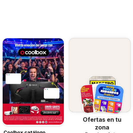
Ofertas en tu
zona
Coolbox catálogo