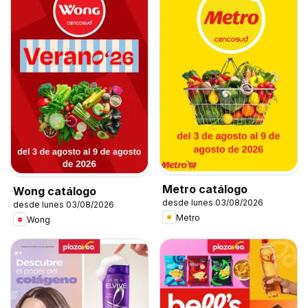
Metro catálogo
Wong catálogo
desde lunes 03/08/2026
desde lunes 03/08/2026
Metro
Wong