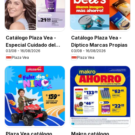
Catálogo Plaza Vea -
Catálogo Plaza Vea -
Especial Cuidado del
Díptico Marcas Propias
03/08 - 16/08/2026
03/08 - 16/08/2026
Cabello
Plaza Vea
Plaza Vea
Plaza Vea catálogo
Makro catálogo