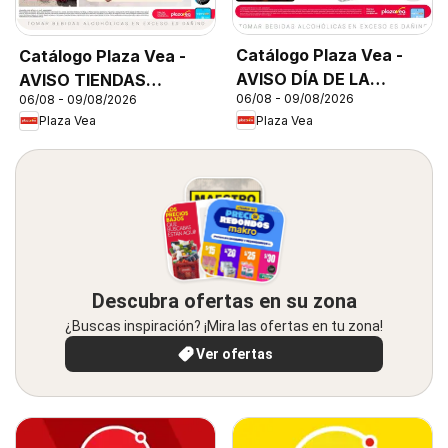
Catálogo Plaza Vea -
Catálogo Plaza Vea -
AVISO DÍA DE LA
AVISO TIENDAS
06/08 - 09/08/2026
06/08 - 09/08/2026
CERVEZA
SELECCIONADAS 1
Plaza Vea
Plaza Vea
Descubra ofertas en su zona
¿Buscas inspiración? ¡Mira las ofertas en tu zona!
Ver ofertas