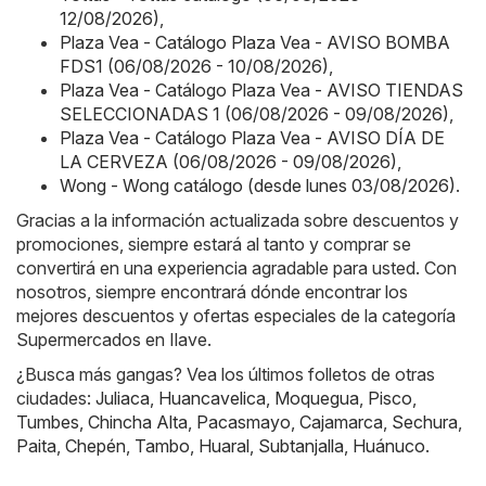
12/08/2026)
,
Plaza Vea - Catálogo Plaza Vea - AVISO BOMBA
FDS1 (06/08/2026 - 10/08/2026)
,
Plaza Vea - Catálogo Plaza Vea - AVISO TIENDAS
SELECCIONADAS 1 (06/08/2026 - 09/08/2026)
,
Plaza Vea - Catálogo Plaza Vea - AVISO DÍA DE
LA CERVEZA (06/08/2026 - 09/08/2026)
,
Wong - Wong catálogo (desde lunes 03/08/2026)
.
Gracias a la información actualizada sobre descuentos y
promociones, siempre estará al tanto y comprar se
convertirá en una experiencia agradable para usted. Con
nosotros, siempre encontrará dónde encontrar los
mejores descuentos y ofertas especiales de la categoría
Supermercados en Ilave.
¿Busca más gangas? Vea los últimos folletos de otras
ciudades:
Juliaca
,
Huancavelica
,
Moquegua
,
Pisco
,
Tumbes
,
Chincha Alta
,
Pacasmayo
,
Cajamarca
,
Sechura
,
Paita
,
Chepén
,
Tambo
,
Huaral
,
Subtanjalla
,
Huánuco
.