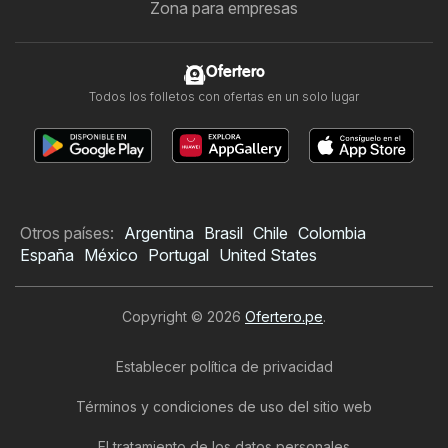
Zona para empresas
Ofertero
Todos los folletos con ofertas en un solo lugar
Otros países:
Argentina
Brasil
Chile
Colombia
España
México
Portugal
United States
Copyright © 2026
Ofertero.pe
.
Establecer política de privacidad
Términos y condiciones de uso del sitio web
El tratamiento de los datos personales