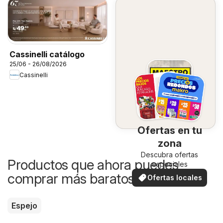
Cassinelli catálogo
25/06 - 26/08/2026
Cassinelli
Ofertas en tu
zona
Descubra ofertas
Productos que ahora puedes
especiales
comprar más baratos
Ofertas locales
Espejo