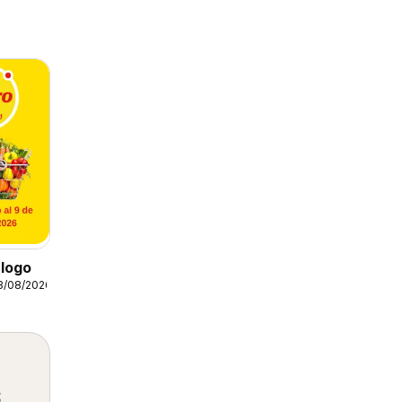
logo
3/08/2026
s