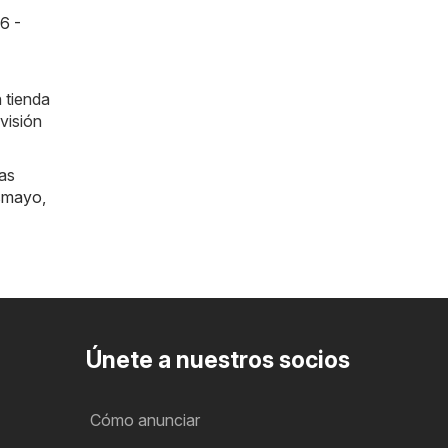
6 -
 tienda
visión
las
smayo
,
Únete a nuestros socios
Cómo anunciar