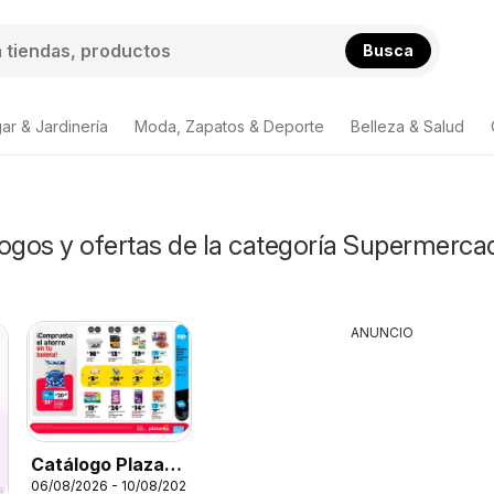
Busca
ar & Jardinería
Moda, Zapatos & Deporte
Belleza & Salud
logos y ofertas de la categoría Supermerca
ANUNCIO
Catálogo Plaza
06/08/2026 - 10/08/2026
Vea - AVISO