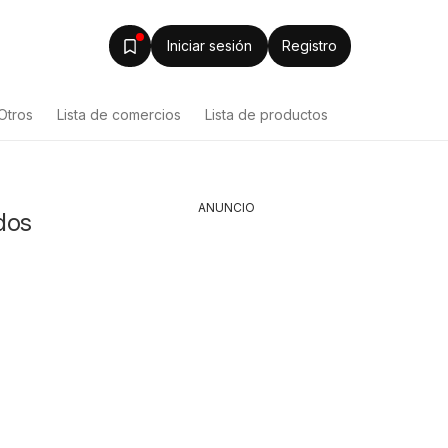
Iniciar sesión
Registro
Otros
Lista de comercios
Lista de productos
ANUNCIO
dos