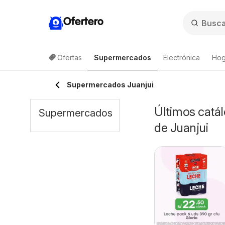
Ofertero
Ofertas
Supermercados
Electrónica
Hog
Supermercados Juanjui
Últimos catá
Supermercados
de Juanjui