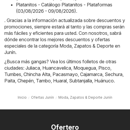
Platanitos - Catálogo Platanitos - Plataformas
(03/08/2026 - 09/08/2026)
.
. Gracias a la información actualizada sobre descuentos y
promociones, siempre estará al tanto y las compras serán
más fáciles y eficientes para usted. Con nosotros, sabrá
dónde encontrar los mejores descuentos y ofertas
especiales de la categoría Moda, Zapatos & Deporte en
Junín.
¿Busca más gangas? Vea los últimos folletos de otras
ciudades:
Juliaca
,
Huancavelica
,
Moquegua
,
Pisco
,
Tumbes
,
Chincha Alta
,
Pacasmayo
,
Cajamarca
,
Sechura
,
Paita
,
Chepén
,
Tambo
,
Huaral
,
Subtanjalla
,
Huánuco
.
Inicio
Ofertas Junín
Moda, Zapatos & Deporte Junín
Ofertero