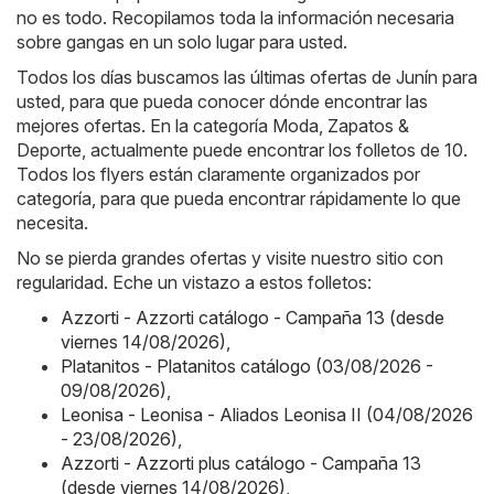
no es todo. Recopilamos toda la información necesaria
sobre gangas en un solo lugar para usted.
Todos los días buscamos las últimas ofertas de Junín para
usted, para que pueda conocer dónde encontrar las
mejores ofertas. En la categoría Moda, Zapatos &
Deporte, actualmente puede encontrar los folletos de 10.
Todos los flyers están claramente organizados por
categoría, para que pueda encontrar rápidamente lo que
necesita.
No se pierda grandes ofertas y visite nuestro sitio con
regularidad. Eche un vistazo a estos folletos:
Azzorti - Azzorti catálogo - Campaña 13 (desde
viernes 14/08/2026)
,
Platanitos - Platanitos catálogo (03/08/2026 -
09/08/2026)
,
Leonisa - Leonisa - Aliados Leonisa II (04/08/2026
- 23/08/2026)
,
Azzorti - Azzorti plus catálogo - Campaña 13
(desde viernes 14/08/2026)
,