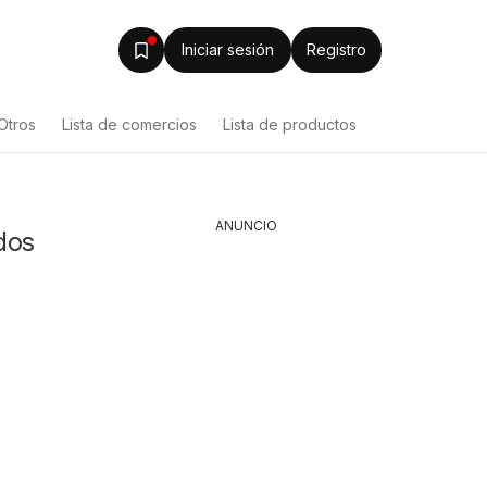
Iniciar sesión
Registro
Otros
Lista de comercios
Lista de productos
ANUNCIO
dos