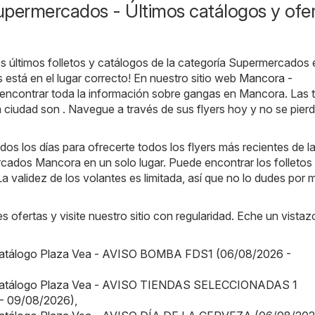
upermercados - Últimos catálogos y ofe
s últimos folletos y catálogos de la categoría Supermercados 
está en el lugar correcto! En nuestro sitio web
Mancora -
 encontrar toda la información sobre gangas en Mancora. Las 
 ciudad son . Navegue a través de sus flyers hoy y no se pier
os los días para ofrecerte todos los flyers más recientes de l
cados Mancora en un solo lugar. Puede encontrar los folletos 
a validez de los volantes es limitada, así que no lo dudes por
s ofertas y visite nuestro sitio con regularidad. Eche un vistaz
Catálogo Plaza Vea - AVISO BOMBA FDS1 (06/08/2026 -
 Catálogo Plaza Vea - AVISO TIENDAS SELECCIONADAS 1
- 09/08/2026)
,