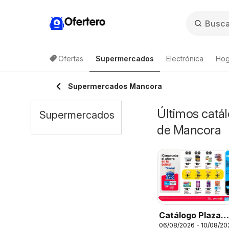
Ofertero
Ofertas
Supermercados
Electrónica
Hog
Supermercados Mancora
Últimos catá
Supermercados
de Mancora
Catálogo Plaza
06/08/2026 - 10/08/20
Vea - AVISO