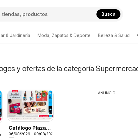
Busca
ar & Jardinería
Moda, Zapatos & Deporte
Belleza & Salud
logos y ofertas de la categoría Supermerca
ANUNCIO
Catálogo Plaza
06/08/2026 - 09/08/2026
Vea - AVISO
26