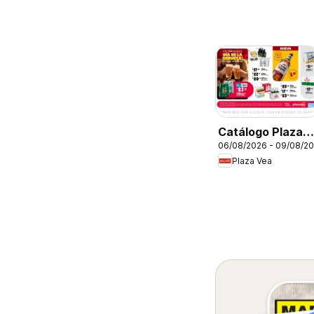
Catálogo Plaza
06/08/2026 - 09/08/2
Vea - AVISO DÍA
Plaza Vea
DE LA CERVEZA