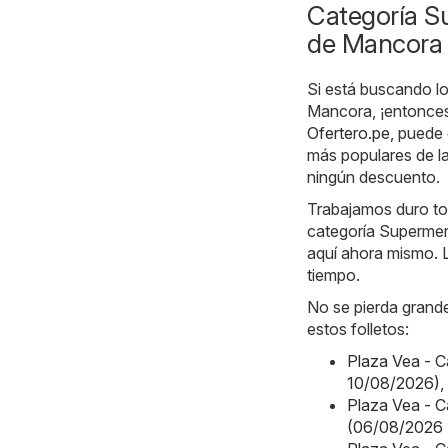
Categoría S
de Mancora
Si está buscando lo
Mancora, ¡entonces 
Ofertero.pe
, puede
más populares de la
ningún descuento.
Trabajamos duro tod
categoría Supermer
aquí ahora mismo. L
tiempo.
No se pierda grande
estos folletos:
Plaza Vea - 
10/08/2026)
,
Plaza Vea -
(06/08/2026 