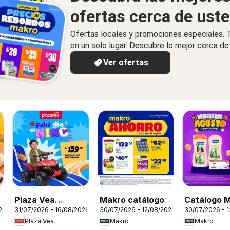
ofertas cerca de ust
Ofertas locales y promociones especiales.
en un solo lugar. Descubre lo mejor cerca de 
Ver ofertas
Plaza Vea
Makro catálogo
Catálogo M
26
31/07/2026 - 16/08/2026
30/07/2026 - 12/08/2026
30/07/2026 - 
catálogo
Esp Bodeg
Plaza Vea
Makro
Makro
VIG