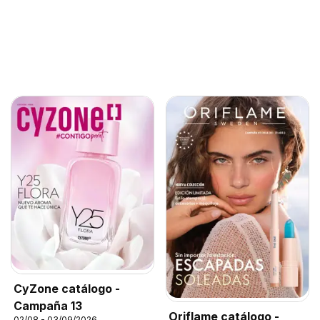
CyZone catálogo -
Campaña 13
Oriflame catálogo -
02/08 - 03/09/2026